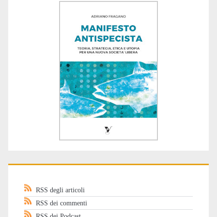
RSS degli articoli
RSS dei commenti
RSS dei Podcast