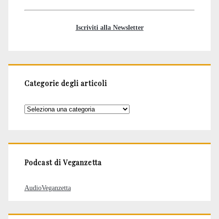
Iscriviti alla Newsletter
Categorie degli articoli
Categorie
degli
articoli
Podcast di Veganzetta
AudioVeganzetta