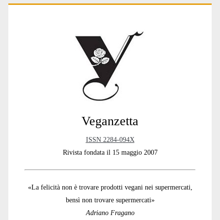
Primary
Sidebar
Veganzetta
ISSN 2284-094X
Rivista fondata il 15 maggio 2007
«La felicità non è trovare prodotti vegani nei supermercati,
bensì non trovare supermercati»
Adriano Fragano