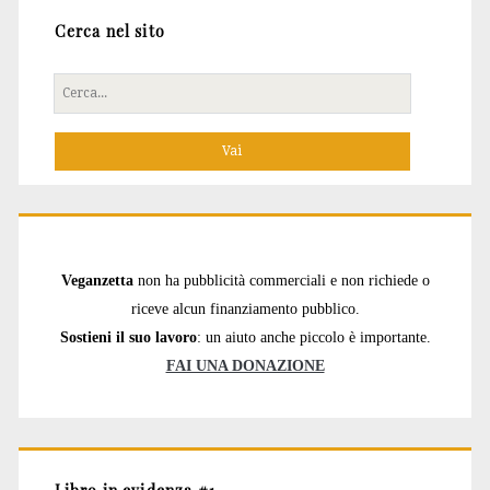
Cerca nel sito
Cerca
per:
Veganzetta
non ha pubblicità commerciali e non richiede o
riceve alcun finanziamento pubblico.
Sostieni il suo lavoro
: un aiuto anche piccolo è importante.
FAI UNA DONAZIONE
Libro in evidenza #1