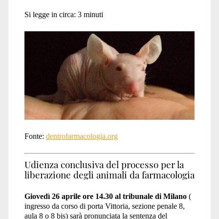
Si legge in circa:
3
minuti
milano</span>
Fonte:
dentrofarmacologia.org
Udienza conclusiva del processo per la
liberazione degli animali da farmacologia
Giovedì 26 aprile ore 14.30 al tribunale di Milano
(
ingresso da corso di porta Vittoria, sezione penale 8,
aula 8 o 8 bis) sarà pronunciata la sentenza del