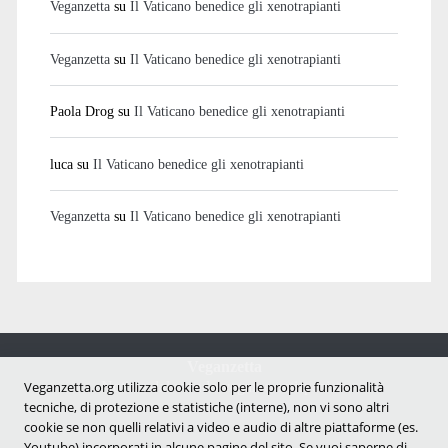
Veganzetta
su
Il Vaticano benedice gli xenotrapianti
Veganzetta
su
Il Vaticano benedice gli xenotrapianti
Paola Drog
su
Il Vaticano benedice gli xenotrapianti
luca
su
Il Vaticano benedice gli xenotrapianti
Veganzetta
su
Il Vaticano benedice gli xenotrapianti
Veganzetta
Notizie dal mondo vegan e antispecista
Veganzetta.org utilizza cookie solo per le proprie funzionalità
tecniche, di protezione e statistiche (interne), non vi sono altri
cookie se non quelli relativi a video e audio di altre piattaforme (es.
Youtube) incorporati in alcune pagine del sito. Se vuoi saperne di