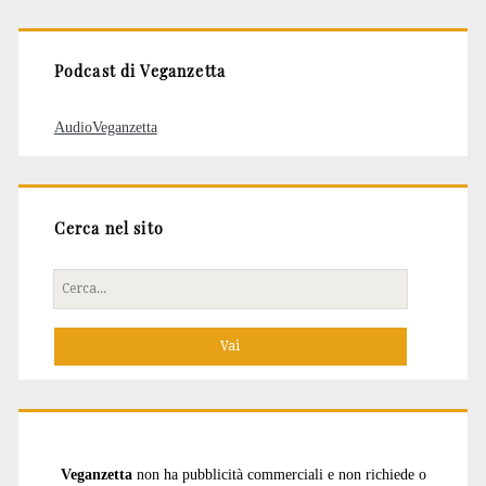
articoli
Podcast di Veganzetta
AudioVeganzetta
Cerca nel sito
Cerca
per:
Veganzetta
non ha pubblicità commerciali e non richiede o