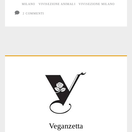
MILANO
VIVISEZIONE ANIMALI
VIVISEZIONE MILANO
2 COMMENTI
Primary
Sidebar
Veganzetta