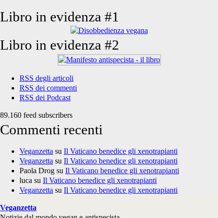
Libro in evidenza #1
Libro in evidenza #2
RSS degli articoli
RSS dei commenti
RSS dei Podcast
89.160 feed subscribers
Commenti recenti
Veganzetta
su
Il Vaticano benedice gli xenotrapianti
Veganzetta
su
Il Vaticano benedice gli xenotrapianti
Paola Drog
su
Il Vaticano benedice gli xenotrapianti
luca
su
Il Vaticano benedice gli xenotrapianti
Veganzetta
su
Il Vaticano benedice gli xenotrapianti
Veganzetta
Notizie dal mondo vegan e antispecista