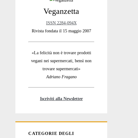
Veganzetta
Sidebar
ISSN 2284-094X
Rivista fondata il 15 maggio 2007
«La felicità non è trovare prodotti
vegani nei supermercati, bensì non
trovare supermercati»
Adriano Fragano
Iscriviti alla Newsletter
CATEGORIE DEGLI