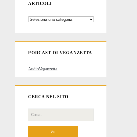
ARTICOLI
Categorie
degli
articoli
PODCAST DI VEGANZETTA
AudioVeganzetta
CERCA NEL SITO
Cerca
per: