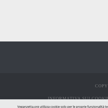
COPYR
INFORMATIVA SUI COOKI
Veganzetta.org utilizza cookie solo per le proprie funzionalità te