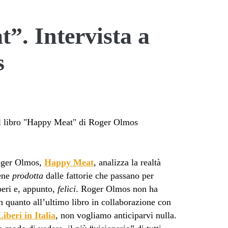
”. Intervista a
s
Roger Olmos,
Happy Meat
, analizza la realtà
iene
prodotta
dalle fattorie che passano per
beri e, appunto,
felici
. Roger Olmos non ha
in quanto all’ultimo libro in collaborazione con
iberi in Italia
, non vogliamo anticiparvi nulla.