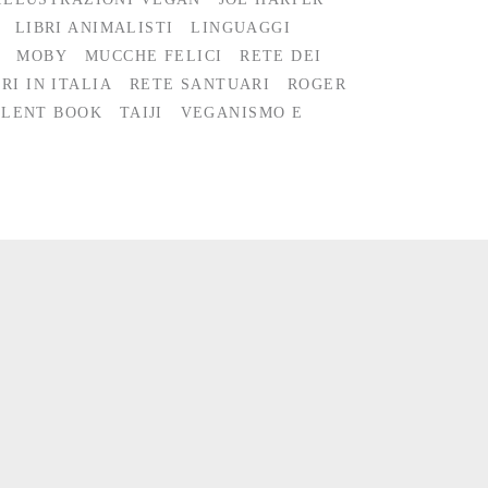
LIBRI ANIMALISTI
LINGUAGGI
MOBY
MUCCHE FELICI
RETE DEI
RI IN ITALIA
RETE SANTUARI
ROGER
ILENT BOOK
TAIJI
VEGANISMO E