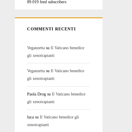
89.019 feed subscribers
COMMENTI RECENTI
Veganzetta
su
Il Vaticano benedice
gli xenotrapianti
Veganzetta
su
Il Vaticano benedice
gli xenotrapianti
Paola Drog
su
Il Vaticano benedice
gli xenotrapianti
luca
su
Il Vaticano benedice gli
xenotrapianti