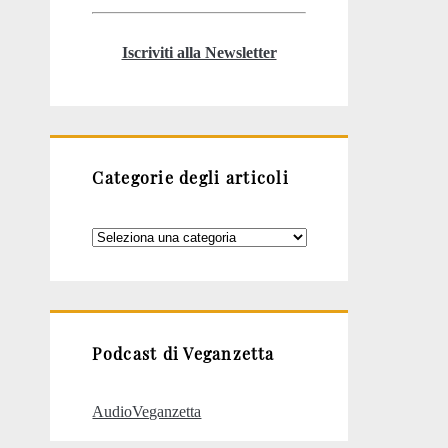
Iscriviti alla Newsletter
Categorie degli articoli
Categorie
degli
articoli
Podcast di Veganzetta
AudioVeganzetta