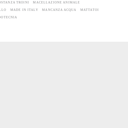
OSTANZA TROINI
MACELLAZIONE ANIMALE
LLO
MADE IN ITALY
MANCANZA ACQUA
MATTATOI
OOTECNIA