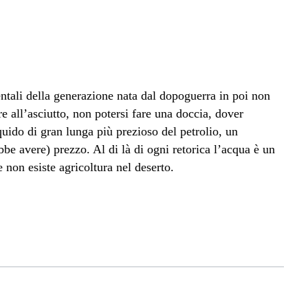
ntali della generazione nata dal dopoguerra in poi non
 all’asciutto, non potersi fare una doccia, dover
iquido di gran lunga più prezioso del petrolio, un
e avere) prezzo. Al di là di ogni retorica l’acqua è un
 non esiste agricoltura nel deserto.