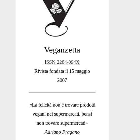
Sidebar
Veganzetta
ISSN 2284-094X
Rivista fondata il 15 maggio
2007
«La felicità non è trovare prodotti
vegani nei supermercati, bensì
non trovare supermercati»
Adriano Fragano