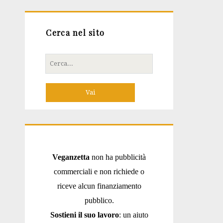
Cerca nel sito
Cerca
per:
Veganzetta
non ha pubblicità
commerciali e non richiede o
riceve alcun finanziamento
pubblico.
Sostieni il suo lavoro
: un aiuto