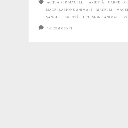
ACQUA PER MACELLI
ARIDITÀ
CARNE
C
MACELLAZIONE ANIMALI
MACELLI
MACE
SANGUE
SICCITÀ
UCCISIONE ANIMALI
Z
16 COMMENTI