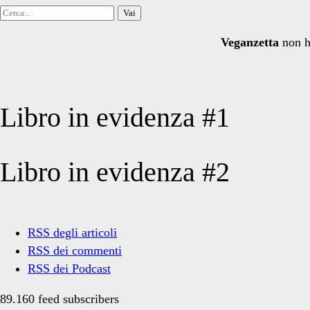
Cerca
per:
Veganzetta
non h
Libro in evidenza #1
Libro in evidenza #2
RSS degli articoli
RSS dei commenti
RSS dei Podcast
89.160 feed subscribers