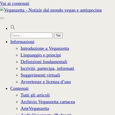
Vai ai contenuti
Cerca
per:
Informazioni
Introduzione a Veganzetta
Linguaggio e principi
Definizioni fondamentali
Iscriviti, partecipa, informati
Suggerimenti virtuali
Avvertenze e licenza d’uso
Contenuti
Tutti gli articoli
Archivio Veganzetta cartacea
ArteVeganzetta
AudioVeganzetta (Podcast)