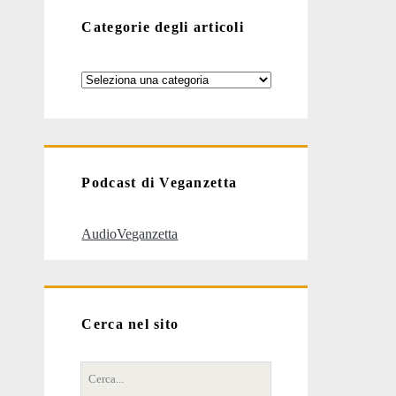
Categorie degli articoli
Categorie
degli
articoli
Podcast di Veganzetta
AudioVeganzetta
Cerca nel sito
Cerca