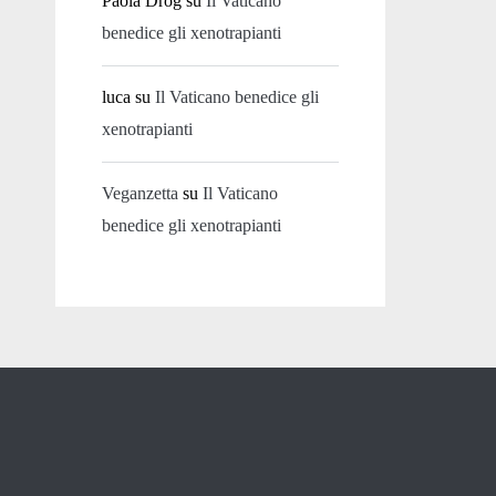
Paola Drog
su
Il Vaticano
benedice gli xenotrapianti
luca
su
Il Vaticano benedice gli
xenotrapianti
Veganzetta
su
Il Vaticano
benedice gli xenotrapianti