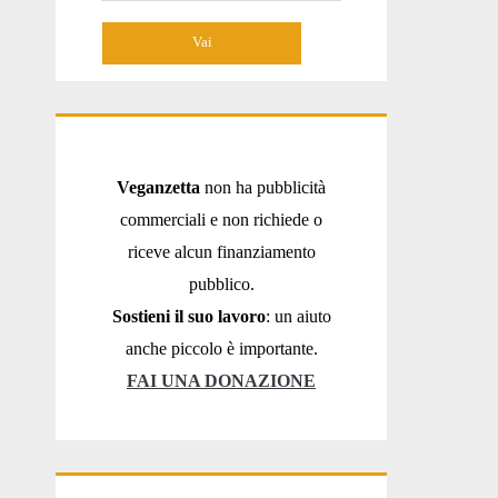
per:
Veganzetta
non ha pubblicità
commerciali e non richiede o
riceve alcun finanziamento
pubblico.
Sostieni il suo lavoro
: un aiuto
anche piccolo è importante.
FAI UNA DONAZIONE