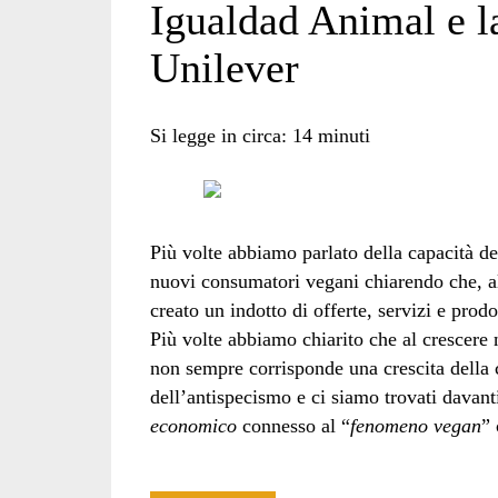
Igualdad Animal e l
Unilever
Si legge in circa:
14
minuti
Più volte abbiamo parlato della capacità de
nuovi consumatori vegani chiarendo che, al
creato un indotto di offerte, servizi e prodo
Più volte abbiamo chiarito che al crescere
non sempre corrisponde una crescita della 
dell’antispecismo e ci siamo trovati davan
economico
connesso al “
fenomeno vegan
” 