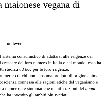
a maionese vegana di
l sistema consumistico di adattarsi alle esigenze dei
 crescere del loro numero in Italia e nel mondo, esso ha
tti studiati
ad hoc
per le loro esigenze.
 numerico di chi non consuma prodotti di origine animale
coscienza connessa alle ragioni etiche del veganismo e
ti a numerose e sintomatiche manifestazioni del
boom
che ha investito gli ambiti più svariati.