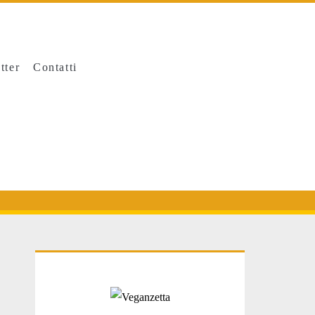
tter
Contatti
Primary