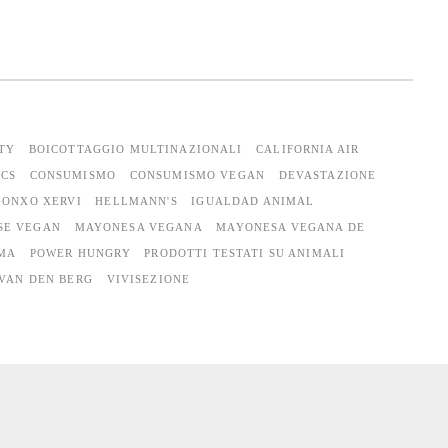
TY
BOICOTTAGGIO MULTINAZIONALI
CALIFORNIA AIR
ICS
CONSUMISMO
CONSUMISMO VEGAN
DEVASTAZIONE
GONXO XERVI
HELLMANN'S
IGUALDAD ANIMAL
SE VEGAN
MAYONESA VEGANA
MAYONESA VEGANA DE
LMA
POWER HUNGRY
PRODOTTI TESTATI SU ANIMALI
VAN DEN BERG
VIVISEZIONE