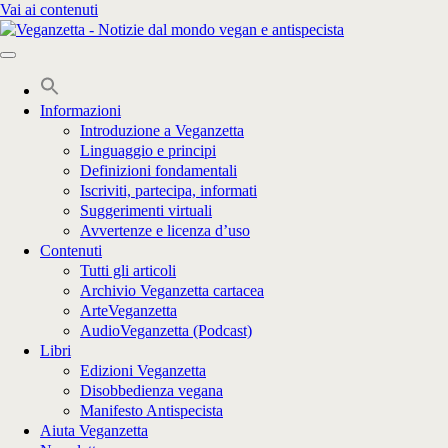
Vai ai contenuti
Informazioni
Introduzione a Veganzetta
Linguaggio e principi
Definizioni fondamentali
Iscriviti, partecipa, informati
Suggerimenti virtuali
Avvertenze e licenza d’uso
Contenuti
Tutti gli articoli
Archivio Veganzetta cartacea
ArteVeganzetta
AudioVeganzetta (Podcast)
Libri
Edizioni Veganzetta
Disobbedienza vegana
Manifesto Antispecista
Aiuta Veganzetta