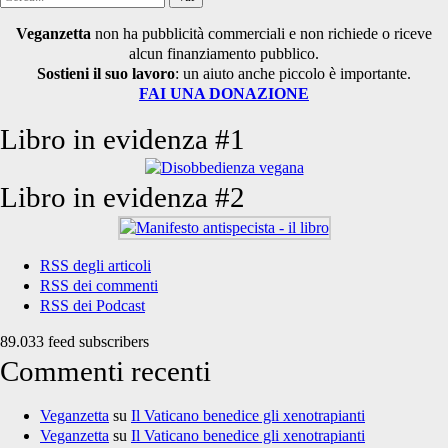
per:
Veganzetta
non ha pubblicità commerciali e non richiede o riceve
alcun finanziamento pubblico.
Sostieni il suo lavoro
: un aiuto anche piccolo è importante.
FAI UNA DONAZIONE
Libro in evidenza #1
Libro in evidenza #2
RSS degli articoli
RSS dei commenti
RSS dei Podcast
89.033 feed subscribers
Commenti recenti
Veganzetta
su
Il Vaticano benedice gli xenotrapianti
Veganzetta
su
Il Vaticano benedice gli xenotrapianti