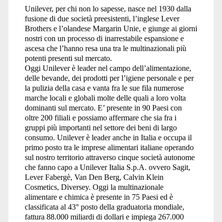
Unilever, per chi non lo sapesse, nasce nel 1930 dalla
fusione di due società preesistenti, l’inglese Lever
Brothers e l’olandese Margarin Unie, e giunge ai giorni
nostri con un processo di inarrestabile espansione e
ascesa che l’hanno resa una tra le multinazionali più
potenti presenti sul mercato.
Oggi Unilever è leader nel campo dell’alimentazione,
delle bevande, dei prodotti per l’igiene personale e per
la pulizia della casa e vanta fra le sue fila numerose
marche locali e globali molte delle quali a loro volta
dominanti sul mercato. E’ presente in 90 Paesi con
oltre 200 filiali e possiamo affermare che sia fra i
gruppi più importanti nel settore dei beni di largo
consumo. Unilever è leader anche in Italia e occupa il
primo posto tra le imprese alimentari italiane operando
sul nostro territorio attraverso cinque società autonome
che fanno capo a Unilever Italia S.p.A. ovvero Sagit,
Lever Fabergè, Van Den Berg, Calvin Klein
Cosmetics, Diversey. Oggi la multinazionale
alimentare e chimica è presente in 75 Paesi ed è
classificata al 43° posto della graduatoria mondiale,
fattura 88.000 miliardi di dollari e impiega 267.000