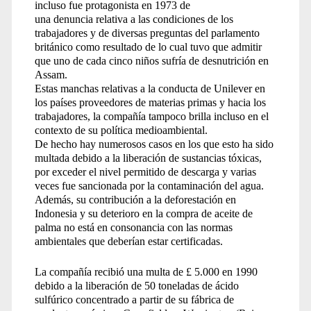
incluso fue protagonista en 1973 de
una denuncia relativa a las condiciones de los
trabajadores y de diversas preguntas del parlamento
británico como resultado de lo cual tuvo que admitir
que uno de cada cinco niños sufría de desnutrición en
Assam.
Estas manchas relativas a la conducta de Unilever en
los países proveedores de materias primas y hacia los
trabajadores, la compañía tampoco brilla incluso en el
contexto de su política medioambiental.
De hecho hay numerosos casos en los que esto ha sido
multada debido a la liberación de sustancias tóxicas,
por exceder el nivel permitido de descarga y varias
veces fue sancionada por la contaminación del agua.
Además, su contribución a la deforestación en
Indonesia y su deterioro en la compra de aceite de
palma no está en consonancia con las normas
ambientales que deberían estar certificadas.
La compañía recibió una multa de £ 5.000 en 1990
debido a la liberación de 50 toneladas de ácido
sulfúrico concentrado a partir de su fábrica de