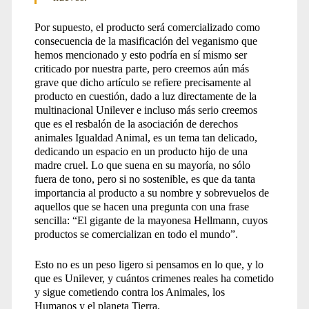
Por supuesto, el producto será comercializado como
consecuencia de la masificación del veganismo que
hemos mencionado y esto podría en sí mismo ser
criticado por nuestra parte, pero creemos aún más
grave que dicho artículo se refiere precisamente al
producto en cuestión, dado a luz directamente de la
multinacional Unilever e incluso más serio creemos
que es el resbalón de la asociación de derechos
animales Igualdad Animal, es un tema tan delicado,
dedicando un espacio en un producto hijo de una
madre cruel. Lo que suena en su mayoría, no sólo
fuera de tono, pero si no sostenible, es que da tanta
importancia al producto a su nombre y sobrevuelos de
aquellos que se hacen una pregunta con una frase
sencilla: “El gigante de la mayonesa Hellmann, cuyos
productos se comercializan en todo el mundo”.
Esto no es un peso ligero si pensamos en lo que, y lo
que es Unilever, y cuántos crimenes reales ha cometido
y sigue cometiendo contra los Animales, los
Humanos y el planeta Tierra.