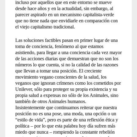
incluso por aquellos que en este entorno se mueve
desde hace años y en la actualidad, sin embargo, al
parecer aspirado en un mecanismo capitalista-verde
que no tiene nada que envidiarle en comparación con
el viejo capitalismo tradicional.
Las soluciones factibles pasan en primer lugar de una
toma de conciencia, fenómeno al que estamos
asistiendo, para llegar a una conciencia cada vez mayor
de las acciones diarias que demuestran que no son los
números lo que cuenta, si no la calidad de las razones
que llevan a tomar una posición. El creciente
movimiento vegano conscientes de la salud, los
veganos que ignoran crímenes como los cometidos por
Unilever, sólo para proteger su propia existencia y su
propia salud a expensas no sólo de los Animales, sino
también de otros Animales humanos.
Insistentemente que continuamos reiterar que nuestra
posición no es una pose, una moda, una opción o un
“estilo de vida”, pero es parte de una reflexión ética y
política – por lo que esta palabra hoy día sufren más
miedo que nunca – rompiendo la constante rebelión