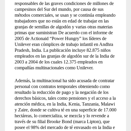
responsables de las graves condiciones de millones de
campesinos del Sur del mundo, por causa de sus
métodos comerciales, se usan y se continúa empleando
trabajadores que no están en edad de trabajar en las
granjas de semillas de algodón y varias otras materias
primas que suministran De acuerdo con el informe de
2005 de Actionaid “Power Hungry” los líderes de
Unilever eran cómplices de trabajo infantil en Andhra
Pradesh, India. La publicación incluye 82.875 niños
empleados en las granjas de algodón sur de la India de
2003 a 2004 de los cuales 12.375 empleados en
compañías multinacionales como Unilever.
Además, la multinacional ha sido acusada de contratar
personal con contratos temporales obteniendo como
resultado la reducción de pago y la negación de los
derechos básicos, tales como pensiones y el acceso a la
atención médica, en la India, Kenia, Tanzania, Malawi
y Zaire, donde se cultiva té en una superficie de 17.000
hectáreas, lo comercializa, se mezcla y lo revende a
través de su filial Brooke Bond (marca Lipton), que
posee el 98% del mercado de té envasado en la India e