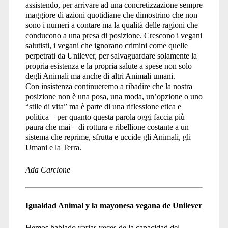
assistendo, per arrivare ad una concretizzazione sempre
maggiore di azioni quotidiane che dimostrino che non
sono i numeri a contare ma la qualità delle ragioni che
conducono a una presa di posizione. Crescono i vegani
salutisti, i vegani che ignorano crimini come quelle
perpetrati da Unilever, per salvaguardare solamente la
propria esistenza e la propria salute a spese non solo
degli Animali ma anche di altri Animali umani.
Con insistenza continueremo a ribadire che la nostra
posizione non è una posa, una moda, un’opzione o uno
“stile di vita” ma è parte di una riflessione etica e
politica – per quanto questa parola oggi faccia più
paura che mai – di rottura e ribellione costante a un
sistema che reprime, sfrutta e uccide gli Animali, gli
Umani e la Terra.
Ada Carcione
Igualdad Animal y la mayonesa vegana de Unilever
Hemos hablado varias veces de la capacidad del