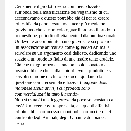
Certamente il prodotto verrà commercializzato
sull’onda della massificazione del veganismo di cui
accennavamo e questo potrebbe già di per sé essere
criticabile da parte nostra, ma ancor più riteniamo
gravissimo che tale articolo riguardi proprio il prodotto
in questione, partorito direttamente dalla multinazionale
Unilever e ancor più riteniamo grave che sia proprio
un’associazione animalista come Igualdad Animal a
scivolare su un argomento così delicato, dedicando uno
spazio a un prodotto figlio di una madre tanto crudele.
Ciò che maggiormente suona non solo stonato ma
insostenibile, è che si dia tanto rilievo al prodotto e si
sorvoli sul nome di chi lo produce liquidando la
questione con una semplice frase: «
Il gigante della
maionese Hellmann’s, i cui prodotti sono
commercializzati in tutto il mondo
».
Non si tratta di una leggerezza da poco se pensiamo a
cos’è Unilever, cosa rappresenta, e a quanti effettivi
crimini abbia commesso e continui a commettere nei
confronti degli Animali, degli Umani e del pianeta
Terra.