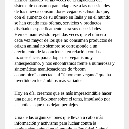
sistema de consumo para adaptarse a las necesidades
de los nuevos consumidores veganos aclarando que,
con el aumento de su número en Italia y en el mundo,
se han creado más ofertas, servicios y productos
diseñados específicamente para sus necesidades.
Hemos manifestado repetidas veces que el número
cada vez mayor de los que no consumen productos de
origen animal no siempre se corresponde a un
crecimiento de la conciencia en relación con las
razones éticas para adoptar el veganismo y
antiespecismo, y nos encontramos frente a numerosas y
sintomáticas manifestaciones de “boom
economico” conectada al “fenómeno vegano” que ha
invertido en los ámbitos más variados.
Hoy en día, creemos que es más imprescindible hacer
una pausa y reflexionar sobre el tema, impulsado por
las noticias que nos dejan perplejos.
Una de las organizaciones que llevan a cabo más
información y activismo para luchar contra la
explotación animal en el mundo es Igualdad Animal,