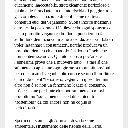
eticamente inaccettabile, strategicamente pericoloso e
totalmente fuorviante, in quanto rischia di peggiorare la
già complessa situazione di confusione relativa ai
contenuti etici del veganismo. Suona inoltre indicativa
e ironica la posizione di Unilever che oggi sponsorizza
il suo prodotto vegano e che fino a poco tempo fa
addirittura denunciava un’altra azienda, accusandola di
voler ingannare i consumatori, perché produceva un
prodotto identico chiamandolo “maionese” sebbene
non contenesse uova. Quanto esposto poc’anzi è
l’ennesima prova che a muovere tutto – a fare sì che
sul mercato appaiano ogni giorno sempre più prodotti
per consumatori vegani – altro non è se non il profitto e
ci ricorda che il “fenomeno vegan”, in questi termini,
altro non è se non un fenomeno legato al consumo,
un’occasione per l’introduzione sul mercato nuovi
prodotti più “socialmente accettati” e ritenuti
“sostenibili” da chi ancora non ne coglie la
pericolosità.
Sperimentazioni sugli Animali, devastazione
ambientale, sfruttamento delle risorse della Terra,