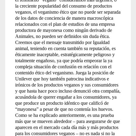
la creciente popularidad del consumo de productos
veganos, el veganismo ético que no puede ser separada
de los datos de conciencia de manera macroscópica
relacionados con el plan de estudios de una empresa
productora de mayonesa como ningún derivado de
Animales, no pueden ser definidos sin duda ética.
Creemos que el mensaje transmitido por Igualdad
animal, teniendo en cuenta también su reputación, es
éticamente inaceptable, estratégicamente peligroso y
totalmente engañoso, ya que podría empeorar la ya
compleja situación de confusión en relación con el
contenido ético del veganismo. Juega la posición de
Unilever que hoy también patrocina indicativos e
irónicos de los productos veganos y sus consumidores
y que hasta hace poco incluso denunció otra compañía,
acusándola de querer engañar a los consumidores, ya
que produce un producto idéntico que calificó de
“mayonesa” a pesar de que no contenía los huevos.
Como se ha explicado anteriormente, es una prueba
más que se mueven alrededor – para asegurarse de que
aparecen en el mercado cada día más y más productos
para los consumidores veganos – no es nada si no la