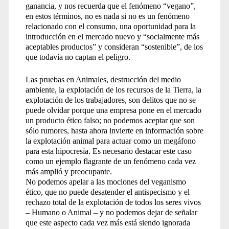
ganancia, y nos recuerda que el fenómeno “vegano”,
en estos términos, no es nada si no es un fenómeno
relacionado con el consumo, una oportunidad para la
introducción en el mercado nuevo y “socialmente más
aceptables productos” y consideran “sostenible”, de los
que todavía no captan el peligro.
Las pruebas en Animales, destrucción del medio
ambiente, la explotación de los recursos de la Tierra, la
explotación de los trabajadores, son delitos que no se
puede olvidar porque una empresa pone en el mercado
un producto ético falso; no podemos aceptar que son
sólo rumores, hasta ahora invierte en información sobre
la explotación animal para actuar como un megáfono
para esta hipocresía. Es necesario destacar este caso
como un ejemplo flagrante de un fenómeno cada vez
más amplió y preocupante.
No podemos apelar a las mociones del veganismo
ético, que no puede desatender el antispecismo y el
rechazo total de la explotación de todos los seres vivos
– Humano o Animal – y no podemos dejar de señalar
que este aspecto cada vez más está siendo ignorada