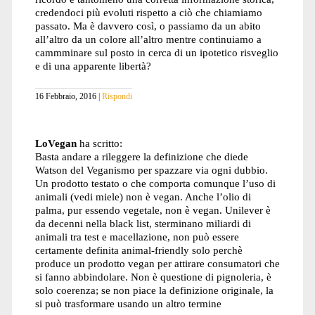
credendoci più evoluti rispetto a ciò che chiamiamo
passato. Ma è davvero così, o passiamo da un abito
all’altro da un colore all’altro mentre continuiamo a
cammminare sul posto in cerca di un ipotetico risveglio
e di una apparente libertà?
16 Febbraio, 2016
Rispondi
LoVegan
ha scritto:
Basta andare a rileggere la definizione che diede
Watson del Veganismo per spazzare via ogni dubbio.
Un prodotto testato o che comporta comunque l’uso di
animali (vedi miele) non è vegan. Anche l’olio di
palma, pur essendo vegetale, non è vegan. Unilever è
da decenni nella black list, sterminano miliardi di
animali tra test e macellazione, non può essere
certamente definita animal-friendly solo perchè
produce un prodotto vegan per attirare consumatori che
si fanno abbindolare. Non è questione di pignoleria, è
solo coerenza; se non piace la definizione originale, la
si può trasformare usando un altro termine