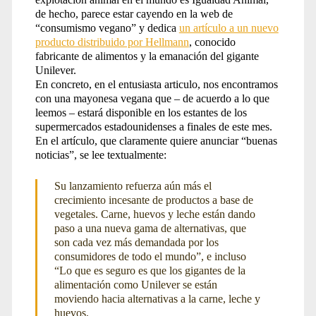
de hecho, parece estar cayendo en la web de
“consumismo vegano” y dedica
un artículo a un nuevo
producto distribuido por Hellmann
, conocido
fabricante de alimentos y la emanación del gigante
Unilever.
En concreto, en el entusiasta articulo, nos encontramos
con una mayonesa vegana que – de acuerdo a lo que
leemos – estará disponible en los estantes de los
supermercados estadounidenses a finales de este mes.
En el artículo, que claramente quiere anunciar “buenas
noticias”, se lee textualmente:
Su lanzamiento refuerza aún más el
crecimiento incesante de productos a base de
vegetales. Carne, huevos y leche están dando
paso a una nueva gama de alternativas, que
son cada vez más demandada por los
consumidores de todo el mundo”, e incluso
“Lo que es seguro es que los gigantes de la
alimentación como Unilever se están
moviendo hacia alternativas a la carne, leche y
huevos.