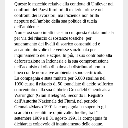
Queste le macchie relative alla condotta di Unilever nei
confronti dei Paesi fornitori di materie prime e nei
confronti dei lavoratori, ma l’azienda non brilla
neppure nell’ambito della sua politica di tutela
dell’ambiente.
Numerosi sono infatti i casi in cui questa è stata multata
per via del rilascio di sostanze tossiche, per
superamento dei livelli di scarico consentiti ed è
accaduto più volte che venisse sanzionata per
inquinamento delle acque. In più, il suo contributo alla
deforestazione in Indonesia e la sua compromissione
nell’acquisto di olio di palma da distributori non in
linea con le normative ambientali sono certificati.
La compagnia è stata multata per 5.000 sterline nel
1990 causa il rilascio di 50 tonnellate di acido solforico
concentrato dalla sua fabbrica Crossfield Chemicals a
Warrington (Gran Bretagna). Secondo il Registro
dell’Autorità Nazionale dei Fiumi, nel periodo
Gennaio-Marzo 1991 la compagnia ha superato gli
scarichi consentiti tre o più volte. Inoltre, tra l’1
settembre 1989 e il 31 agosto 1991 la compagnia fu
dichiarata colpevole di inquinamento delle acque.