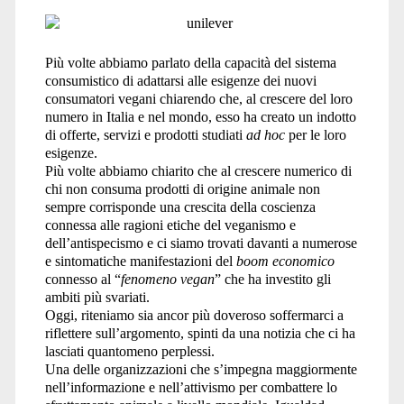
Più volte abbiamo parlato della capacità del sistema
consumistico di adattarsi alle esigenze dei nuovi
consumatori vegani chiarendo che, al crescere del loro
numero in Italia e nel mondo, esso ha creato un indotto
di offerte, servizi e prodotti studiati
ad hoc
per le loro
esigenze.
Più volte abbiamo chiarito che al crescere numerico di
chi non consuma prodotti di origine animale non
sempre corrisponde una crescita della coscienza
connessa alle ragioni etiche del veganismo e
dell’antispecismo e ci siamo trovati davanti a numerose
e sintomatiche manifestazioni del
boom economico
connesso al “
fenomeno vegan
” che ha investito gli
ambiti più svariati.
Oggi, riteniamo sia ancor più doveroso soffermarci a
riflettere sull’argomento, spinti da una notizia che ci ha
lasciati quantomeno perplessi.
Una delle organizzazioni che s’impegna maggiormente
nell’informazione e nell’attivismo per combattere lo