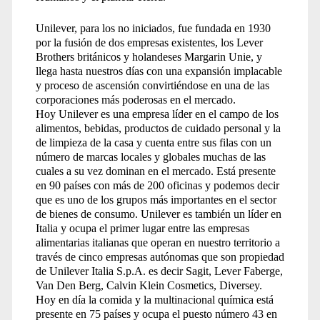
Unilever, para los no iniciados, fue fundada en 1930
por la fusión de dos empresas existentes, los Lever
Brothers británicos y holandeses Margarin Unie, y
llega hasta nuestros días con una expansión implacable
y proceso de ascensión convirtiéndose en una de las
corporaciones más poderosas en el mercado.
Hoy Unilever es una empresa líder en el campo de los
alimentos, bebidas, productos de cuidado personal y la
de limpieza de la casa y cuenta entre sus filas con un
número de marcas locales y globales muchas de las
cuales a su vez dominan en el mercado. Está presente
en 90 países con más de 200 oficinas y podemos decir
que es uno de los grupos más importantes en el sector
de bienes de consumo. Unilever es también un líder en
Italia y ocupa el primer lugar entre las empresas
alimentarias italianas que operan en nuestro territorio a
través de cinco empresas autónomas que son propiedad
de Unilever Italia S.p.A. es decir Sagit, Lever Faberge,
Van Den Berg, Calvin Klein Cosmetics, Diversey.
Hoy en día la comida y la multinacional química está
presente en 75 países y ocupa el puesto número 43 en