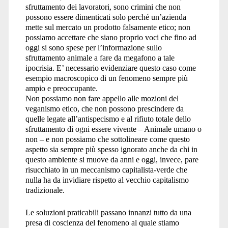
sfruttamento dei lavoratori, sono crimini che non
possono essere dimenticati solo perché un’azienda
mette sul mercato un prodotto falsamente etico; non
possiamo accettare che siano proprio voci che fino ad
oggi si sono spese per l’informazione sullo
sfruttamento animale a fare da megafono a tale
ipocrisia. E’ necessario evidenziare questo caso come
esempio macroscopico di un fenomeno sempre più
ampio e preoccupante.
Non possiamo non fare appello alle mozioni del
veganismo etico, che non possono prescindere da
quelle legate all’antispecismo e al rifiuto totale dello
sfruttamento di ogni essere vivente – Animale umano o
non – e non possiamo che sottolineare come questo
aspetto sia sempre più spesso ignorato anche da chi in
questo ambiente si muove da anni e oggi, invece, pare
risucchiato in un meccanismo capitalista-verde che
nulla ha da invidiare rispetto al vecchio capitalismo
tradizionale.
Le soluzioni praticabili passano innanzi tutto da una
presa di coscienza del fenomeno al quale stiamo