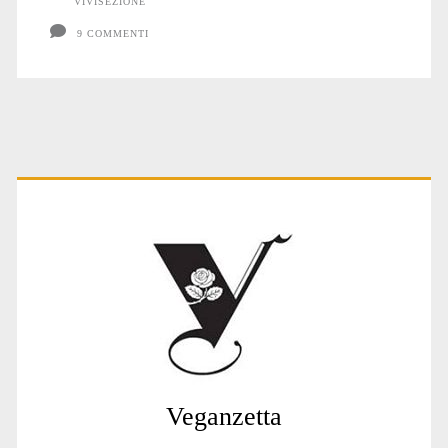
VIVISEZIONE
9 COMMENTI
Primary
Sidebar
Veganzetta