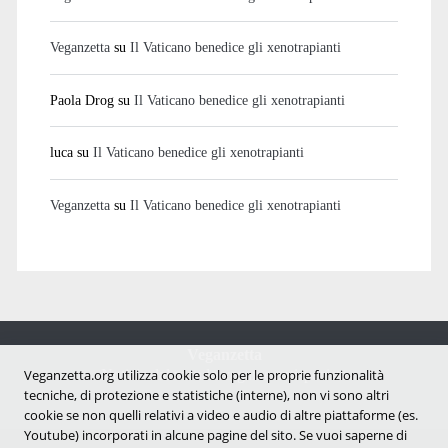
Veganzetta
su
Il Vaticano benedice gli xenotrapianti
Paola Drog
su
Il Vaticano benedice gli xenotrapianti
luca
su
Il Vaticano benedice gli xenotrapianti
Veganzetta
su
Il Vaticano benedice gli xenotrapianti
Veganzetta
Veganzetta.org utilizza cookie solo per le proprie funzionalità
Notizie dal mondo vegan e antispecista
tecniche, di protezione e statistiche (interne), non vi sono altri
cookie se non quelli relativi a video e audio di altre piattaforme (es.
Youtube) incorporati in alcune pagine del sito. Se vuoi saperne di