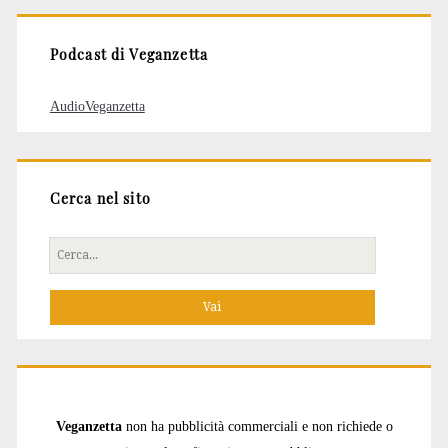
Podcast di Veganzetta
AudioVeganzetta
Cerca nel sito
Cerca
per:
Veganzetta
non ha pubblicità commerciali e non richiede o