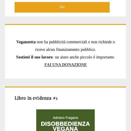
Veganzetta
non ha pubblicità commerciali e non richiede o
riceve alcun finanziamento pubblico.
Sostieni il suo lavoro
: un aiuto anche piccolo è importante.
FAI UNA DONAZIONE
Libro in evidenza #1