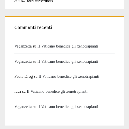
89.047 feed subscribers
Commenti recenti
Veganzetta
su
Il Vaticano benedice gli xenotrapianti
Veganzetta
su
Il Vaticano benedice gli xenotrapianti
Paola Drog
su
Il Vaticano benedice gli xenotrapianti
luca
su
Il Vaticano benedice gli xenotrapianti
Veganzetta
su
Il Vaticano benedice gli xenotrapianti