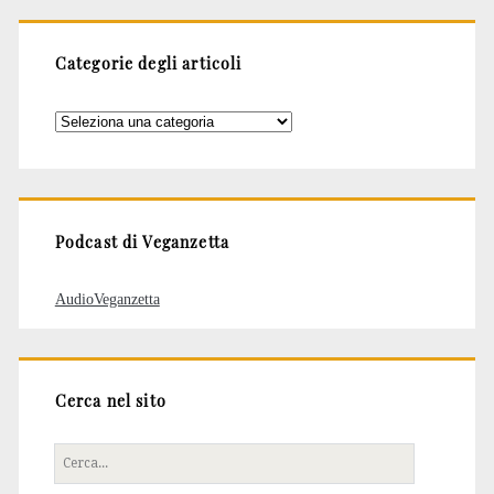
Categorie degli articoli
Categorie
degli
articoli
Podcast di Veganzetta
AudioVeganzetta
Cerca nel sito
Cerca
per: