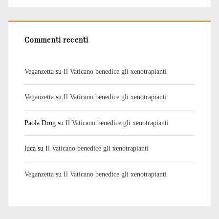
Commenti recenti
Veganzetta
su
Il Vaticano benedice gli xenotrapianti
Veganzetta
su
Il Vaticano benedice gli xenotrapianti
Paola Drog
su
Il Vaticano benedice gli xenotrapianti
luca
su
Il Vaticano benedice gli xenotrapianti
Veganzetta
su
Il Vaticano benedice gli xenotrapianti