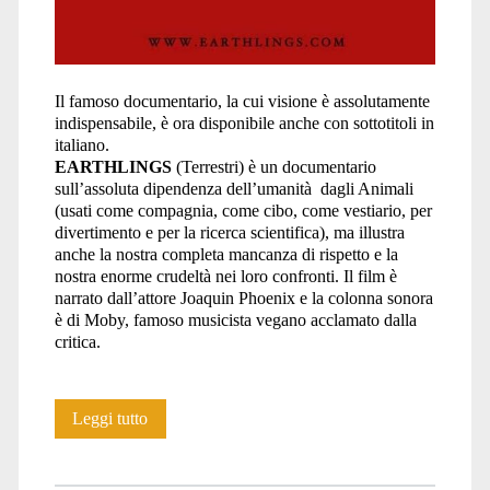
Il famoso documentario, la cui visione è assolutamente
indispensabile, è ora disponibile anche con sottotitoli in
italiano.
EARTHLINGS
(Terrestri) è un documentario
sull’assoluta dipendenza dell’umanità dagli Animali
(usati come compagnia, come cibo, come vestiario, per
divertimento e per la ricerca scientifica), ma illustra
anche la nostra completa mancanza di rispetto e la
nostra enorme crudeltà nei loro confronti. Il film è
narrato dall’attore Joaquin Phoenix e la colonna sonora
è di Moby, famoso musicista vegano acclamato dalla
critica.
EARTHLINGS
Leggi tutto
sottotitolato