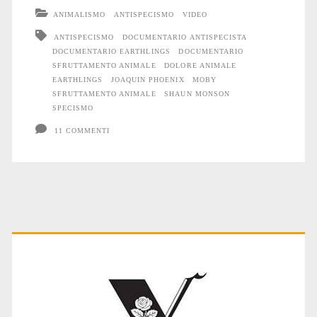
in
ANIMALISMO
ANTISPECISMO
VIDEO
italiano
ANTISPECISMO
DOCUMENTARIO ANTISPECISTA
DOCUMENTARIO EARTHLINGS
DOCUMENTARIO
SFRUTTAMENTO ANIMALE
DOLORE ANIMALE
EARTHLINGS
JOAQUIN PHOENIX
MOBY
SFRUTTAMENTO ANIMALE
SHAUN MONSON
SPECISMO
11 COMMENTI
Primary
Sidebar