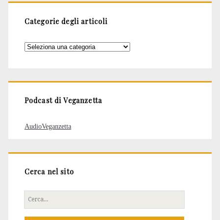
Categorie degli articoli
Categorie
degli
articoli
Podcast di Veganzetta
AudioVeganzetta
Cerca nel sito
Cerca
per: