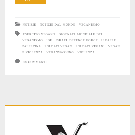
vegan
NOTIZIE
NOTIZIE DAL MONDO
VEGANISMO
ESERCITO VEGANO
GIORNATA MONDIALE DEL
VEGANISMO
IDF
ISRAEL DEFENCE FORCE
ISRAELE
PALESTINA
SOLDATI VEGAN
SOLDATI VEGANI
VEGAN
E VIOLENZA
VEGANWASHING
VIOLENZA
48 COMMENTI
Primary
Sidebar