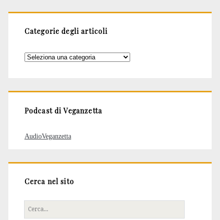
Categorie degli articoli
Categorie
degli
articoli
Podcast di Veganzetta
AudioVeganzetta
Cerca nel sito
Cerca
per: