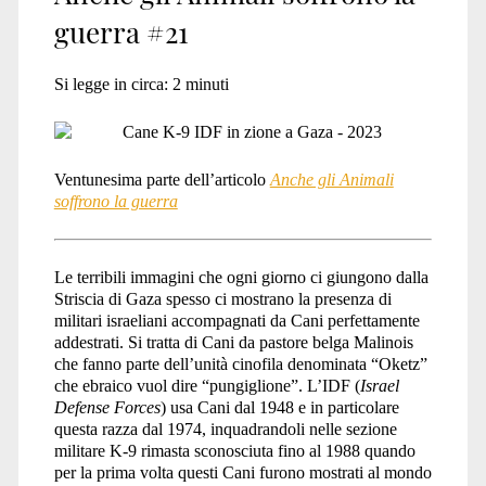
guerra #21
Si legge in circa:
2
minuti
Ventunesima parte dell’articolo
Anche gli Animali
soffrono la guerra
Le terribili immagini che ogni giorno ci giungono dalla
Striscia di Gaza spesso ci mostrano la presenza di
militari israeliani accompagnati da Cani perfettamente
addestrati. Si tratta di Cani da pastore belga Malinois
che fanno parte dell’unità cinofila denominata “Oketz”
che ebraico vuol dire “pungiglione”. L’IDF (
Israel
Defense Forces
) usa Cani dal 1948 e in particolare
questa razza dal 1974, inquadrandoli nelle sezione
militare K-9 rimasta sconosciuta fino al 1988 quando
per la prima volta questi Cani furono mostrati al mondo