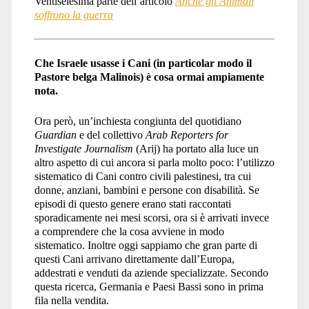
Ventiseiesima parte dell’articolo
Anche gli Animali
soffrono la guerra
Che Israele usasse i Cani (in particolar modo il
Pastore belga Malinois) è cosa ormai ampiamente
nota.
Ora però, un’inchiesta congiunta del quotidiano
Guardian
e del collettivo
Arab Reporters for
Investigate Journalism
(Arij) ha portato alla luce un
altro aspetto di cui ancora si parla molto poco: l’utilizzo
sistematico di Cani contro civili palestinesi, tra cui
donne, anziani, bambini e persone con disabilità. Se
episodi di questo genere erano stati raccontati
sporadicamente nei mesi scorsi, ora si è arrivati invece
a comprendere che la cosa avviene in modo
sistematico. Inoltre oggi sappiamo che gran parte di
questi Cani arrivano direttamente dall’Europa,
addestrati e venduti da aziende specializzate. Secondo
questa ricerca, Germania e Paesi Bassi sono in prima
fila nella vendita.