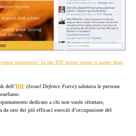
vegan supporters! In the IDF being vegan is easier than
k dell’
IDF
(
Israel Defence Force
) salutava le persone
sraeliano.
puntamento dedicato a chi non vuole sfruttare,
ta da uno dei più efficaci eserciti d’occupazione del