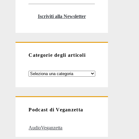
Iscriviti alla Newsletter
Categorie degli articoli
Categorie
degli
articoli
Podcast di Veganzetta
AudioVeganzetta