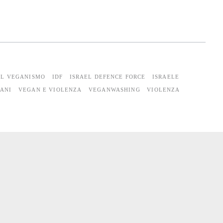
EL VEGANISMO
IDF
ISRAEL DEFENCE FORCE
ISRAELE
GANI
VEGAN E VIOLENZA
VEGANWASHING
VIOLENZA