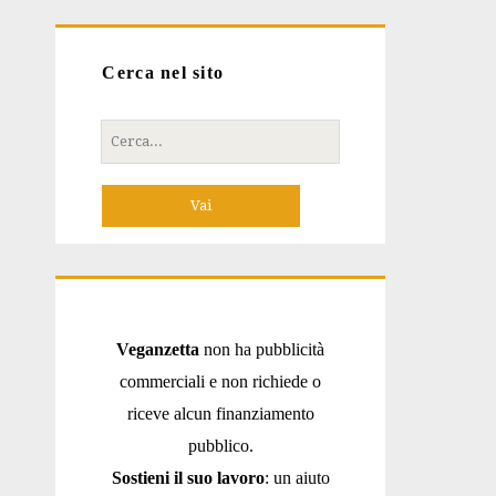
Cerca nel sito
Cerca
per:
Veganzetta
non ha pubblicità
commerciali e non richiede o
riceve alcun finanziamento
pubblico.
Sostieni il suo lavoro
: un aiuto