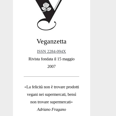
Sidebar
Veganzetta
ISSN 2284-094X
Rivista fondata il 15 maggio
2007
«La felicità non è trovare prodotti
vegani nei supermercati, bensì
non trovare supermercati»
Adriano Fragano