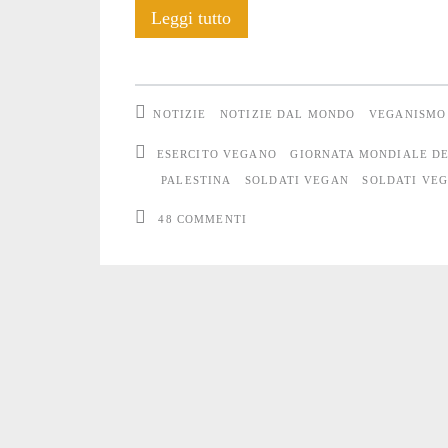
Soldati
Leggi tutto
vegan
NOTIZIE
NOTIZIE DAL MONDO
VEGANISMO
ESERCITO VEGANO
GIORNATA MONDIALE D
PALESTINA
SOLDATI VEGAN
SOLDATI VE
48 COMMENTI