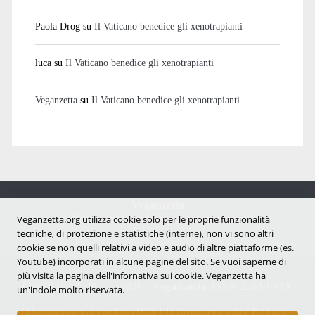
Paola Drog
su
Il Vaticano benedice gli xenotrapianti
luca
su
Il Vaticano benedice gli xenotrapianti
Veganzetta
su
Il Vaticano benedice gli xenotrapianti
Veganzetta
Veganzetta.org utilizza cookie solo per le proprie funzionalità
Notizie dal mondo vegan e antispecista
tecniche, di protezione e statistiche (interne), non vi sono altri
cookie se non quelli relativi a video e audio di altre piattaforme (es.
Youtube) incorporati in alcune pagine del sito. Se vuoi saperne di
più visita la pagina dell'infornativa sui cookie. Veganzetta ha
Copyright © 2007 - 2026 |
Veganzetta
ISSN 2284-094X
un'indole molto riservata.
Informativa sui cookie (UE)
|
Informativa sulla Privacy
|