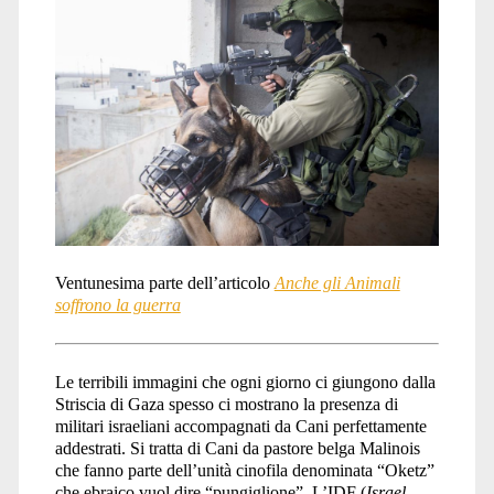
Ventunesima parte dell’articolo
Anche gli Animali
soffrono la guerra
Le terribili immagini che ogni giorno ci giungono dalla
Striscia di Gaza spesso ci mostrano la presenza di
militari israeliani accompagnati da Cani perfettamente
addestrati. Si tratta di Cani da pastore belga Malinois
che fanno parte dell’unità cinofila denominata “Oketz”
che ebraico vuol dire “pungiglione”. L’IDF (
Israel