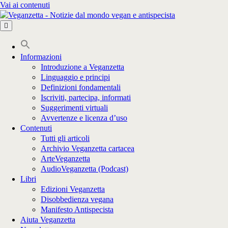
Vai ai contenuti
Informazioni
Introduzione a Veganzetta
Linguaggio e principi
Definizioni fondamentali
Iscriviti, partecipa, informati
Suggerimenti virtuali
Avvertenze e licenza d’uso
Contenuti
Tutti gli articoli
Archivio Veganzetta cartacea
ArteVeganzetta
AudioVeganzetta (Podcast)
Libri
Edizioni Veganzetta
Disobbedienza vegana
Manifesto Antispecista
Aiuta Veganzetta