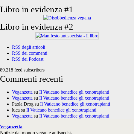
Libro in evidenza #1
Libro in evidenza #2
RSS degli articoli
RSS dei commenti
RSS dei Podcast
89.218 feed subscribers
Commenti recenti
Veganzetta
su
Il Vaticano benedice gli xenotrapianti
Veganzetta
su
Il Vaticano benedice gli xenotrapianti
Paola Drog
su
Il Vaticano benedice gli xenotrapianti
luca
su
Il Vaticano benedice gli xenotrapianti
Veganzetta
su
Il Vaticano benedice gli xenotrapianti
Veganzetta
Notizie dal mondo vegan e antispecista