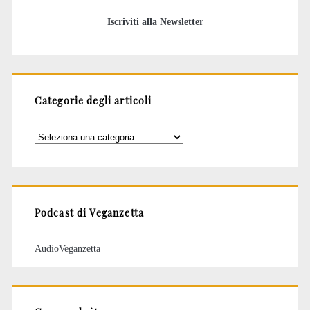
Iscriviti alla Newsletter
Categorie degli articoli
Categorie
degli
articoli
Podcast di Veganzetta
AudioVeganzetta