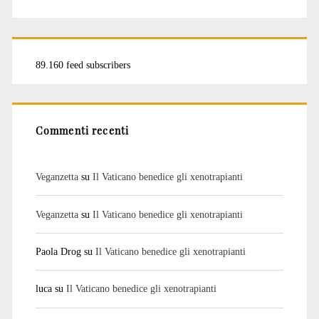
89.160 feed subscribers
Commenti recenti
Veganzetta
su
Il Vaticano benedice gli xenotrapianti
Veganzetta
su
Il Vaticano benedice gli xenotrapianti
Paola Drog
su
Il Vaticano benedice gli xenotrapianti
luca
su
Il Vaticano benedice gli xenotrapianti