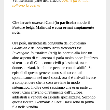
Ventiseiesima parte dell’articolo
Anche gli Animali
soffrono la guerra
Che Israele usasse i Cani (in particolar modo il
Pastore belga Malinois) è cosa ormai ampiamente
nota.
Ora però, un’inchiesta congiunta del quotidiano
Guardian
e del collettivo
Arab Reporters for
Investigate Journalism
(Arij) ha portato alla luce un
altro aspetto di cui ancora si parla molto poco: l’utilizzo
sistematico di Cani contro civili palestinesi, tra cui
donne, anziani, bambini e persone con disabilità. Se
episodi di questo genere erano stati raccontati
sporadicamente nei mesi scorsi, ora si è arrivati invece
a comprendere che la cosa avviene in modo
sistematico. Inoltre oggi sappiamo che gran parte di
questi Cani arrivano direttamente dall’Europa,
addestrati e venduti da aziende specializzate. Secondo
questa ricerca, Germania e Paesi Bassi sono in prima
fila nella vendita.