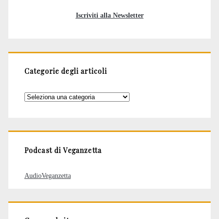
Iscriviti alla Newsletter
Categorie degli articoli
Categorie
degli
articoli
Podcast di Veganzetta
AudioVeganzetta