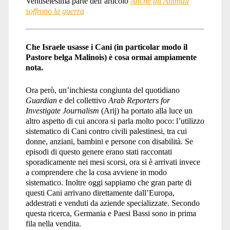
Ventiseiesima parte dell’articolo
Anche gli Animali
soffrono la guerra
Che Israele usasse i Cani (in particolar modo il
Pastore belga Malinois) è cosa ormai ampiamente
nota.
Ora però, un’inchiesta congiunta del quotidiano
Guardian
e del collettivo
Arab Reporters for
Investigate Journalism
(Arij) ha portato alla luce un
altro aspetto di cui ancora si parla molto poco: l’utilizzo
sistematico di Cani contro civili palestinesi, tra cui
donne, anziani, bambini e persone con disabilità. Se
episodi di questo genere erano stati raccontati
sporadicamente nei mesi scorsi, ora si è arrivati invece
a comprendere che la cosa avviene in modo
sistematico. Inoltre oggi sappiamo che gran parte di
questi Cani arrivano direttamente dall’Europa,
addestrati e venduti da aziende specializzate. Secondo
questa ricerca, Germania e Paesi Bassi sono in prima
fila nella vendita.