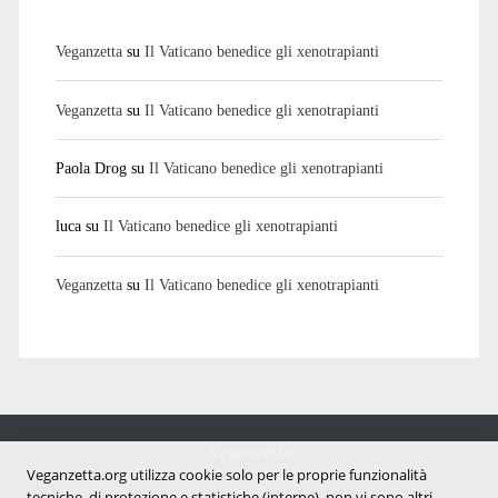
Veganzetta
su
Il Vaticano benedice gli xenotrapianti
Veganzetta
su
Il Vaticano benedice gli xenotrapianti
Paola Drog
su
Il Vaticano benedice gli xenotrapianti
luca
su
Il Vaticano benedice gli xenotrapianti
Veganzetta
su
Il Vaticano benedice gli xenotrapianti
Veganzetta
Notizie dal mondo vegan e antispecista
Veganzetta.org utilizza cookie solo per le proprie funzionalità
tecniche, di protezione e statistiche (interne), non vi sono altri