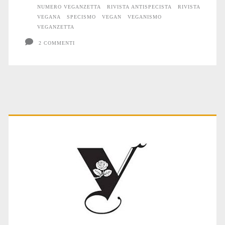
NUMERO VEGANZETTA
RIVISTA ANTISPECISTA
RIVISTA
VEGANA
SPECISMO
VEGAN
VEGANISMO
VEGANZETTA
2 COMMENTI
Primary
Sidebar