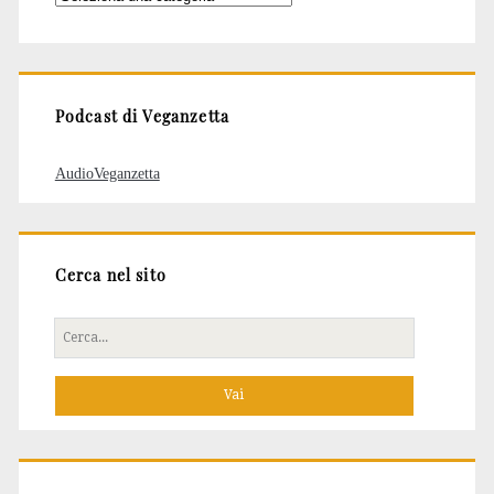
degli
articoli
Podcast di Veganzetta
AudioVeganzetta
Cerca nel sito
Cerca
per: