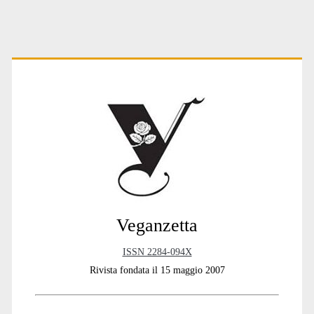
Primary
Sidebar
Veganzetta
ISSN 2284-094X
Rivista fondata il 15 maggio 2007