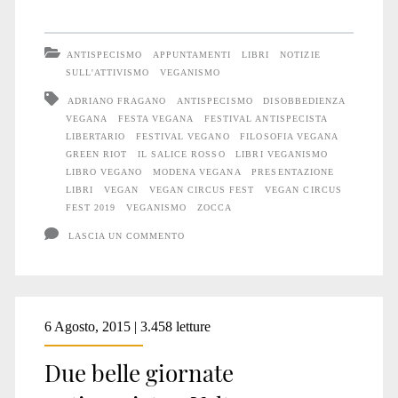
vegana
al
ANTISPECISMO
APPUNTAMENTI
LIBRI
NOTIZIE
Vegan
SULL'ATTIVISMO
VEGANISMO
ADRIANO FRAGANO
ANTISPECISMO
DISOBBEDIENZA
Circus
VEGANA
FESTA VEGANA
FESTIVAL ANTISPECISTA
Fest
LIBERTARIO
FESTIVAL VEGANO
FILOSOFIA VEGANA
GREEN RIOT
IL SALICE ROSSO
LIBRI VEGANISMO
2019
LIBRO VEGANO
MODENA VEGANA
PRESENTAZIONE
LIBRI
VEGAN
VEGAN CIRCUS FEST
VEGAN CIRCUS
FEST 2019
VEGANISMO
ZOCCA
LASCIA UN COMMENTO
6 Agosto, 2015 | 3.458 letture
Due belle giornate