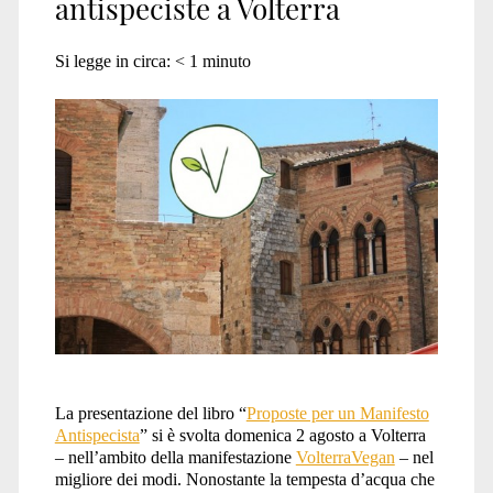
antispeciste a Volterra
Si legge in circa:
< 1
minuto
La presentazione del libro “
Proposte per un Manifesto
Antispecista
” si è svolta domenica 2 agosto a Volterra
– nell’ambito della manifestazione
VolterraVegan
– nel
migliore dei modi. Nonostante la tempesta d’acqua che