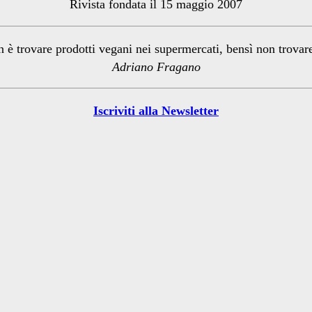
Rivista fondata il 15 maggio 2007
n è trovare prodotti vegani nei supermercati, bensì non trova
Adriano Fragano
Iscriviti alla Newsletter