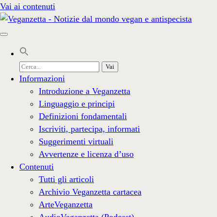
Vai ai contenuti
Cerca
per:
Informazioni
Introduzione a Veganzetta
Linguaggio e principi
Definizioni fondamentali
Iscriviti, partecipa, informati
Suggerimenti virtuali
Avvertenze e licenza d’uso
Contenuti
Tutti gli articoli
Archivio Veganzetta cartacea
ArteVeganzetta
AudioVeganzetta (Podcast)