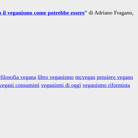
 il veganismo come potrebbe essere
” di Adriano Fragano,
filosofia vegana
libro veganismo
mcvegan
pensiero vegano
vegani consumisti
veganismi di oggi
veganismo riformista