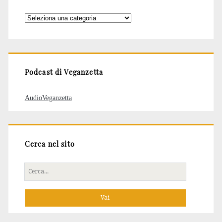
Categorie
degli
articoli
Podcast di Veganzetta
AudioVeganzetta
Cerca nel sito
Cerca
per: