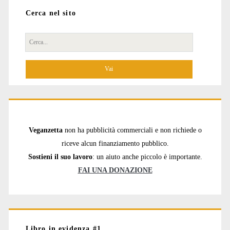
Cerca nel sito
Cerca
per:
Veganzetta
non ha pubblicità commerciali e non richiede o
riceve alcun finanziamento pubblico.
Sostieni il suo lavoro
: un aiuto anche piccolo è importante.
FAI UNA DONAZIONE
Libro in evidenza #1