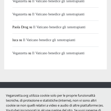
Veganzetta
su
Il Vaticano benedice gli xenotrapianti
Veganzetta
su
Il Vaticano benedice gli xenotrapianti
Paola Drog
su
Il Vaticano benedice gli xenotrapianti
luca
su
Il Vaticano benedice gli xenotrapianti
Veganzetta
su
Il Vaticano benedice gli xenotrapianti
Veganzetta
Notizie dal mondo vegan e antispecista
Veganzetta.org utilizza cookie solo per le proprie funzionalità
tecniche, di protezione e statistiche (interne), non vi sono altri
cookie se non quelli relativi a video e audio di altre piattaforme (es.
Youtube) incorporati in alcune pagine del sito. Se vuoi saperne di