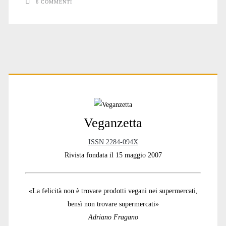
6 COMMENTI
Primary
Sidebar
Veganzetta
ISSN 2284-094X
Rivista fondata il 15 maggio 2007
«La felicità non è trovare prodotti vegani nei supermercati,
bensì non trovare supermercati»
Adriano Fragano