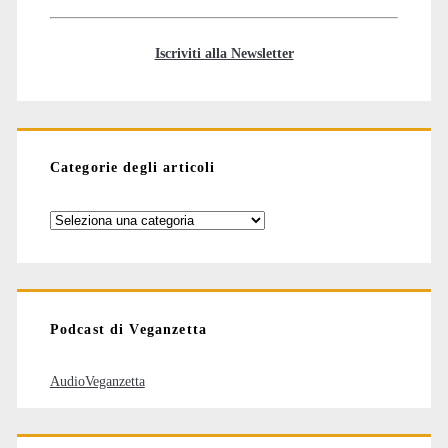
Iscriviti alla Newsletter
Categorie degli articoli
Categorie
degli
articoli
Podcast di Veganzetta
AudioVeganzetta