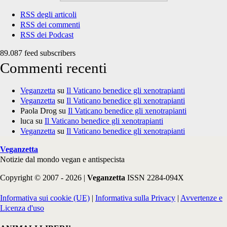
RSS degli articoli
RSS dei commenti
RSS dei Podcast
89.087 feed subscribers
Commenti recenti
Veganzetta
su
Il Vaticano benedice gli xenotrapianti
Veganzetta
su
Il Vaticano benedice gli xenotrapianti
Paola Drog
su
Il Vaticano benedice gli xenotrapianti
luca
su
Il Vaticano benedice gli xenotrapianti
Veganzetta
su
Il Vaticano benedice gli xenotrapianti
Veganzetta
Notizie dal mondo vegan e antispecista
Copyright © 2007 - 2026 |
Veganzetta
ISSN 2284-094X
Informativa sui cookie (UE)
|
Informativa sulla Privacy
|
Avvertenze e
Licenza d'uso