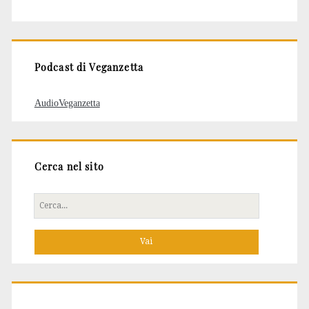
degli
articoli
Podcast di Veganzetta
AudioVeganzetta
Cerca nel sito
Cerca
per: