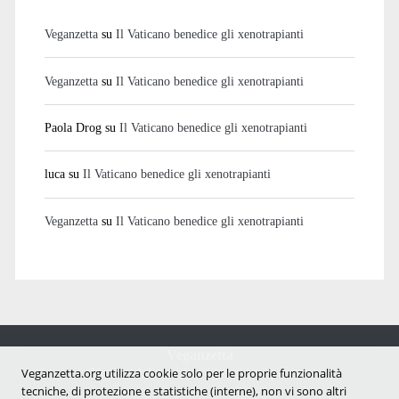
Veganzetta
su
Il Vaticano benedice gli xenotrapianti
Veganzetta
su
Il Vaticano benedice gli xenotrapianti
Paola Drog
su
Il Vaticano benedice gli xenotrapianti
luca
su
Il Vaticano benedice gli xenotrapianti
Veganzetta
su
Il Vaticano benedice gli xenotrapianti
Veganzetta
Notizie dal mondo vegan e antispecista
Veganzetta.org utilizza cookie solo per le proprie funzionalità
tecniche, di protezione e statistiche (interne), non vi sono altri