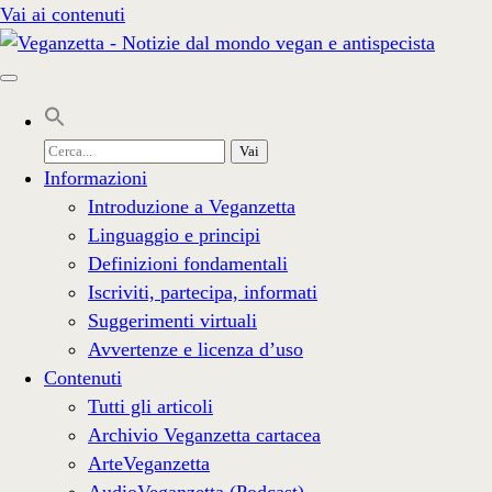
Vai ai contenuti
Cerca
per:
Informazioni
Introduzione a Veganzetta
Linguaggio e principi
Definizioni fondamentali
Iscriviti, partecipa, informati
Suggerimenti virtuali
Avvertenze e licenza d’uso
Contenuti
Tutti gli articoli
Archivio Veganzetta cartacea
ArteVeganzetta
AudioVeganzetta (Podcast)