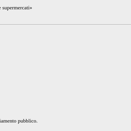
re supermercati»
ziamento pubblico.