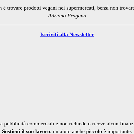
n è trovare prodotti vegani nei supermercati, bensì non trova
Adriano Fragano
Iscriviti alla Newsletter
a pubblicità commerciali e non richiede o riceve alcun finan
Sostieni il suo lavoro
: un aiuto anche piccolo è importante.