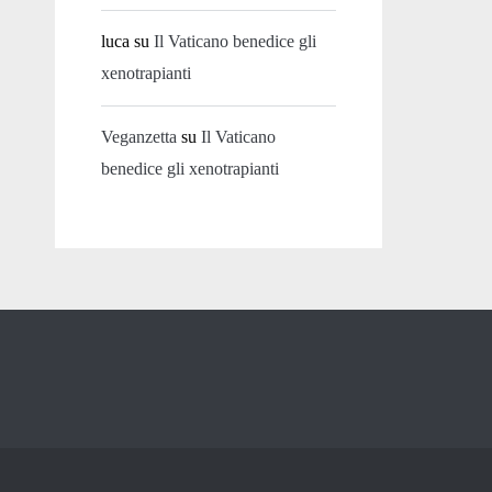
luca
su
Il Vaticano benedice gli
xenotrapianti
Veganzetta
su
Il Vaticano
benedice gli xenotrapianti