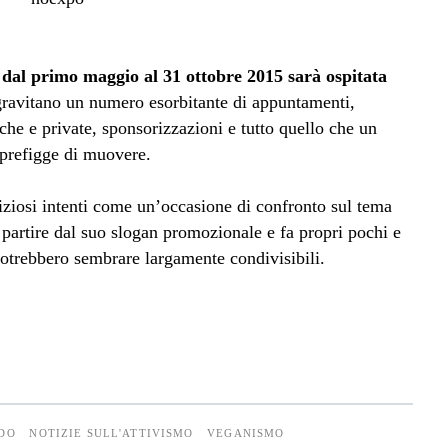
e
dal primo maggio al 31 ottobre 2015 sarà ospitata
gravitano un numero esorbitante di appuntamenti,
che e private, sponsorizzazioni e tutto quello che un
 prefigge di muovere.
iziosi intenti come un’occasione di confronto sul tema
a partire dal suo slogan promozionale e fa propri pochi e
 potrebbero sembrare largamente condivisibili.
DO
NOTIZIE SULL'ATTIVISMO
VEGANISMO