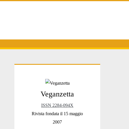
Primary
Veganzetta
Sidebar
ISSN 2284-094X
Rivista fondata il 15 maggio
2007