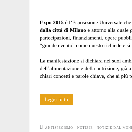
Expo 2015
è l’Esposizione Universale ch
dalla città di Milano
e attorno alla quale 
partecipazioni, finanziamenti, opere pubbli
“grande evento” come questo richiede e si
La manifestazione si dichiara nei suoi amb
dell’alimentazione e della nutrizione, già 
chiari concetti e parole chiave, che ai più
Il
Leggi tutto
vero
volto
ANTISPECISMO
NOTIZIE
NOTIZIE DAL MON