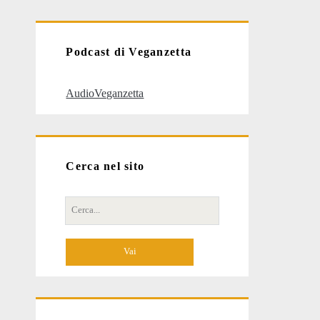
articoli
Podcast di Veganzetta
AudioVeganzetta
Cerca nel sito
Cerca
per: