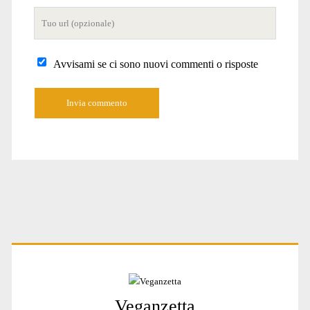
Tuo
sito
internet
Avvisami se ci sono nuovi commenti o risposte
Primary
Veganzetta