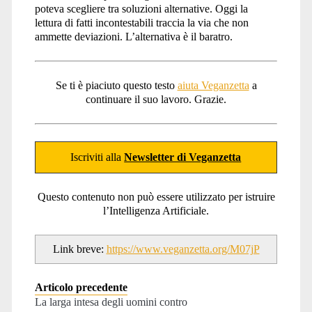
poteva scegliere tra soluzioni alternative. Oggi la
lettura di fatti incontestabili traccia la via che non
ammette deviazioni. L’alternativa è il baratro.
Se ti è piaciuto questo testo
aiuta Veganzetta
a
continuare il suo lavoro. Grazie.
Iscriviti alla
Newsletter di Veganzetta
Questo contenuto non può essere utilizzato per istruire
l’Intelligenza Artificiale.
Link breve:
https://www.veganzetta.org/M07jP
Articolo precedente
La larga intesa degli uomini contro