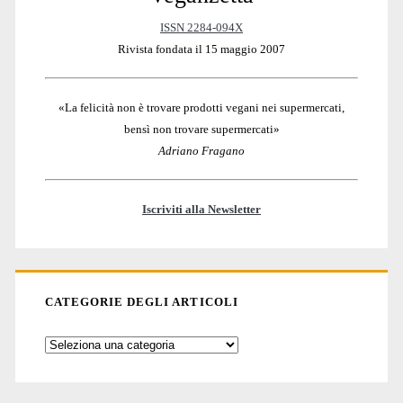
Sidebar
ISSN 2284-094X
Rivista fondata il 15 maggio 2007
«La felicità non è trovare prodotti vegani nei supermercati,
bensì non trovare supermercati»
Adriano Fragano
Iscriviti alla Newsletter
CATEGORIE DEGLI ARTICOLI
Categorie
degli
articoli