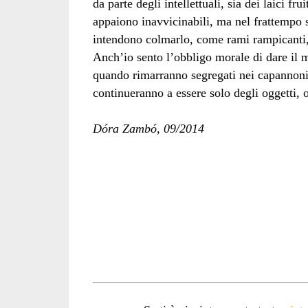
da parte degli intellettuali, sia dei laici fr
appaiono inavvicinabili, ma nel frattempo s
intendono colmarlo, come rami rampicanti, fo
Anch’io sento l’obbligo morale di dare il m
quando rimarranno segregati nei capannoni, 
continueranno a essere solo degli oggetti,
Dóra Zambó, 09/2014