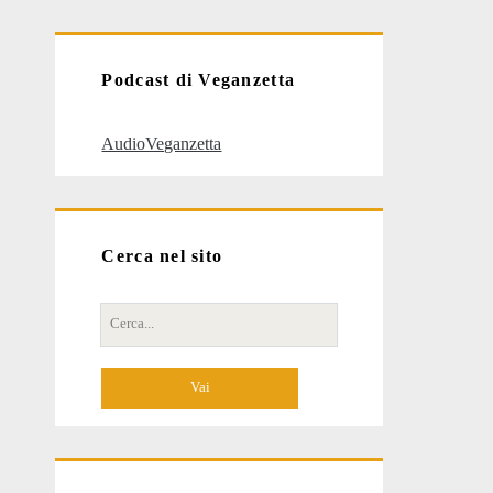
articoli
Podcast di Veganzetta
AudioVeganzetta
Cerca nel sito
Cerca
per: