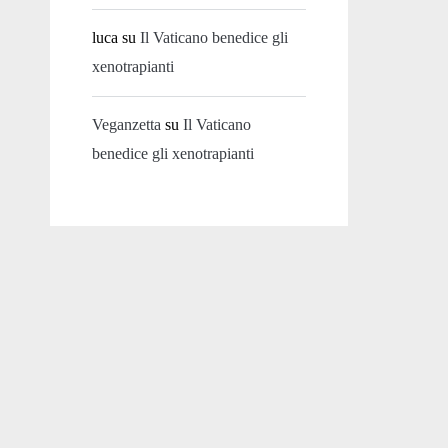
luca
su
Il Vaticano benedice gli
xenotrapianti
Veganzetta
su
Il Vaticano
benedice gli xenotrapianti