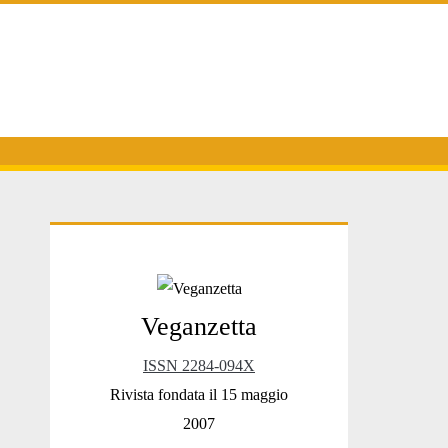
Primary
Veganzetta
Sidebar
ISSN 2284-094X
Rivista fondata il 15 maggio
2007