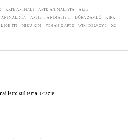
E
ARTE ANIMALI
ARTE ANIMALISTA
ARTE
A ANIMALISTA
ARTISTI ANIMALISTI
DÓRA ZAMBÓ
KIRA
LLIGENTI
MIRU KIM
VEGAN E ARTE
WIM DELVOYE
XU
ai letto sul tema. Grazie.