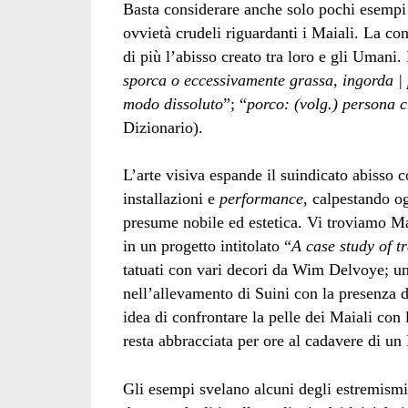
Basta considerare anche solo pochi esempi 
ovvietà crudeli riguardanti i Maiali. La c
di più l’abisso creato tra loro e gli Umani. 
sporca o eccessivamente grassa, ingorda |
modo dissoluto
”; “
porco: (volg.) persona c
Dizionario).
L’arte visiva espande il suindicato abisso 
installazioni e
performance
, calpestando og
presume nobile ed estetica. Vi troviamo Maia
in un progetto intitolato “
A case study of t
tatuati con vari decori da Wim Delvoye; una
nell’allevamento di Suini con la presenza 
idea di confrontare la pelle dei Maiali con 
resta abbracciata per ore al cadavere di un 
Gli esempi svelano alcuni degli estremismi 