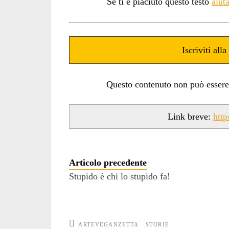
Se ti è piaciuto questo testo
aiut
Iscriviti alla
Questo contenuto non può essere ut
Link breve:
htt
Articolo precedente
Stupido è chi lo stupido fa!
ARTEVEGANZETTA
STORIE