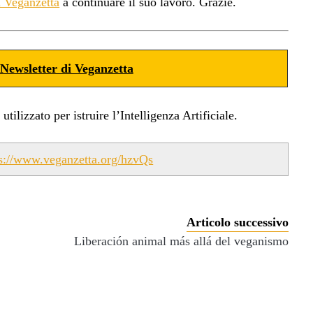
a Veganzetta
a continuare il suo lavoro. Grazie.
Newsletter di Veganzetta
ilizzato per istruire l’Intelligenza Artificiale.
ps://www.veganzetta.org/hzvQs
Articolo successivo
Liberación animal más allá del veganismo