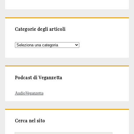
Categorie degli articoli
Categorie
degli
articoli
Podcast di Veganzetta
AudioVeganzetta
Cerca nel sito