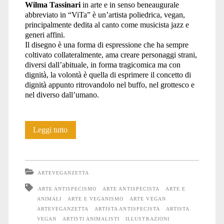
Wilma Tassinari
in arte e in senso beneaugurale
abbreviato in “ViTa” è un’artista poliedrica, vegan,
principalmente dedita al canto come musicista jazz e
generi affini.
Il disegno è una forma di espressione che ha sempre
coltivato collateralmente, ama creare personaggi strani,
diversi dall’abituale, in forma tragicomica ma con
dignità, la volontà è quella di esprimere il concetto di
dignità appunto ritrovandolo nel buffo, nel grottesco e
nel diverso dall’umano.
Wilma
Leggi tutto
Tassinari
ARTEVEGANZETTA
ARTE ANTISPECISMO
ARTE ANTISPECISTA
ARTE E
ANIMALI
ARTE E VEGANISMO
ARTE VEGAN
ARTEVEGANZETTA
ARTISTA ANTISPECISTA
ARTISTA
VEGAN
ARTISTI ANIMALISTI
ILLUSTRAZIONI