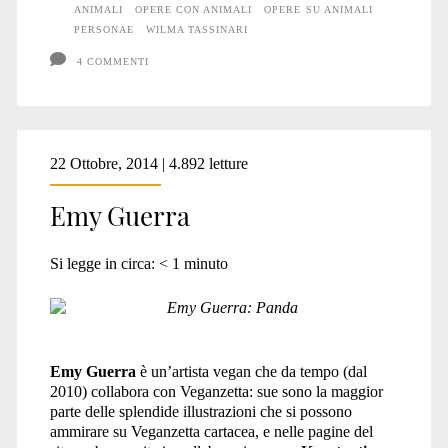
ANIMALI
OPERE CON ANIMALI
OPERE SU ANIMALI
PERSONAE
WILMA TASSINARI
4 COMMENTI
22 Ottobre, 2014 | 4.892 letture
Emy Guerra
Si legge in circa:
< 1
minuto
Emy Guerra
è un’artista vegan che da tempo (dal
2010) collabora con Veganzetta: sue sono la maggior
parte delle splendide illustrazioni che si possono
ammirare su Veganzetta cartacea, e nelle pagine del