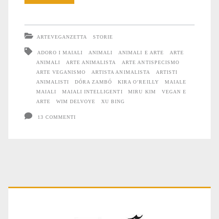
i
Maiali
ARTEVEGANZETTA
STORIE
ADORO I MAIALI
ANIMALI
ANIMALI E ARTE
ARTE
ANIMALI
ARTE ANIMALISTA
ARTE ANTISPECISMO
ARTE VEGANISMO
ARTISTA ANIMALISTA
ARTISTI
ANIMALISTI
DÓRA ZAMBÓ
KIRA O’REILLY
MAIALE
MAIALI
MAIALI INTELLIGENTI
MIRU KIM
VEGAN E
ARTE
WIM DELVOYE
XU BING
13 COMMENTI
Primary