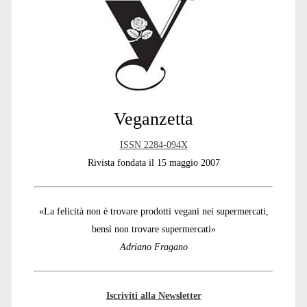
Sidebar
Veganzetta
ISSN 2284-094X
Rivista fondata il 15 maggio 2007
«La felicità non è trovare prodotti vegani nei supermercati,
bensì non trovare supermercati»
Adriano Fragano
Iscriviti alla Newsletter