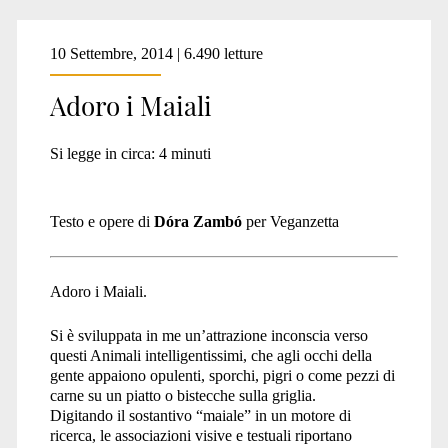
10 Settembre, 2014 | 6.490 letture
Adoro i Maiali
Si legge in circa:
4
minuti
Testo e opere di
Dóra Zambó
per Veganzetta
Adoro i Maiali.
Si è sviluppata in me un’attrazione inconscia verso
questi Animali intelligentissimi, che agli occhi della
gente appaiono opulenti, sporchi, pigri o come pezzi di
carne su un piatto o bistecche sulla griglia.
Digitando il sostantivo “maiale” in un motore di
ricerca, le associazioni visive e testuali riportano