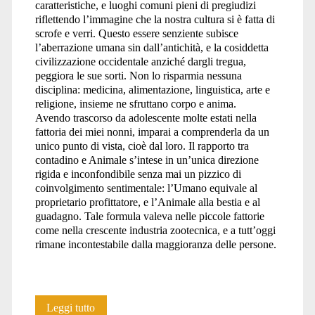
caratteristiche, e luoghi comuni pieni di pregiudizi
riflettendo l’immagine che la nostra cultura si è fatta di
scrofe e verri. Questo essere senziente subisce
l’aberrazione umana sin dall’antichità, e la cosiddetta
civilizzazione occidentale anziché dargli tregua,
peggiora le sue sorti. Non lo risparmia nessuna
disciplina: medicina, alimentazione, linguistica, arte e
religione, insieme ne sfruttano corpo e anima.
Avendo trascorso da adolescente molte estati nella
fattoria dei miei nonni, imparai a comprenderla da un
unico punto di vista, cioè dal loro. Il rapporto tra
contadino e Animale s’intese in un’unica direzione
rigida e inconfondibile senza mai un pizzico di
coinvolgimento sentimentale: l’Umano equivale al
proprietario profittatore, e l’Animale alla bestia e al
guadagno. Tale formula valeva nelle piccole fattorie
come nella crescente industria zootecnica, e a tutt’oggi
rimane incontestabile dalla maggioranza delle persone.
Adoro
Leggi tutto