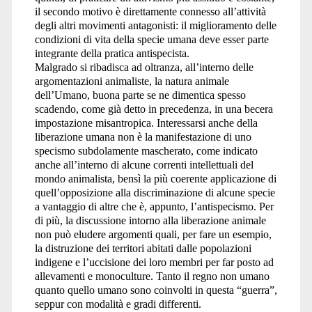
il secondo motivo è direttamente connesso all’attività
degli altri movimenti antagonisti: il miglioramento delle
condizioni di vita della specie umana deve esser parte
integrante della pratica antispecista.
Malgrado si ribadisca ad oltranza, all’interno delle
argomentazioni animaliste, la natura animale
dell’Umano, buona parte se ne dimentica spesso
scadendo, come già detto in precedenza, in una becera
impostazione misantropica. Interessarsi anche della
liberazione umana non è la manifestazione di uno
specismo subdolamente mascherato, come indicato
anche all’interno di alcune correnti intellettuali del
mondo animalista, bensì la più coerente applicazione di
quell’opposizione alla discriminazione di alcune specie
a vantaggio di altre che è, appunto, l’antispecismo. Per
di più, la discussione intorno alla liberazione animale
non può eludere argomenti quali, per fare un esempio,
la distruzione dei territori abitati dalle popolazioni
indigene e l’uccisione dei loro membri per far posto ad
allevamenti e monoculture. Tanto il regno non umano
quanto quello umano sono coinvolti in questa “guerra”,
seppur con modalità e gradi differenti.