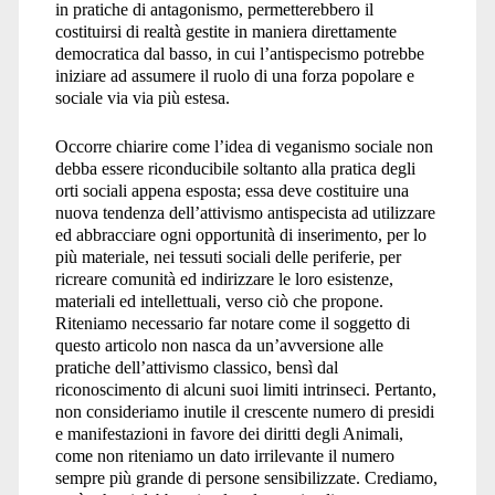
in pratiche di antagonismo, permetterebbero il
costituirsi di realtà gestite in maniera direttamente
democratica dal basso, in cui l’antispecismo potrebbe
iniziare ad assumere il ruolo di una forza popolare e
sociale via via più estesa.
Occorre chiarire come l’idea di veganismo sociale non
debba essere riconducibile soltanto alla pratica degli
orti sociali appena esposta; essa deve costituire una
nuova tendenza dell’attivismo antispecista ad utilizzare
ed abbracciare ogni opportunità di inserimento, per lo
più materiale, nei tessuti sociali delle periferie, per
ricreare comunità ed indirizzare le loro esistenze,
materiali ed intellettuali, verso ciò che propone.
Riteniamo necessario far notare come il soggetto di
questo articolo non nasca da un’avversione alle
pratiche dell’attivismo classico, bensì dal
riconoscimento di alcuni suoi limiti intrinseci. Pertanto,
non consideriamo inutile il crescente numero di presidi
e manifestazioni in favore dei diritti degli Animali,
come non riteniamo un dato irrilevante il numero
sempre più grande di persone sensibilizzate. Crediamo,