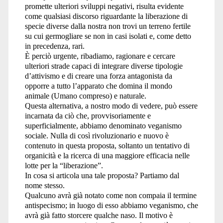
promette ulteriori sviluppi negativi, risulta evidente
come qualsiasi discorso riguardante la liberazione di
specie diverse dalla nostra non trovi un terreno fertile
su cui germogliare se non in casi isolati e, come detto
in precedenza, rari.
È perciò urgente, ribadiamo, ragionare e cercare
ulteriori strade capaci di integrare diverse tipologie
d’attivismo e di creare una forza antagonista da
opporre a tutto l’apparato che domina il mondo
animale (Umano compreso) e naturale.
Questa alternativa, a nostro modo di vedere, può essere
incarnata da ciò che, provvisoriamente e
superficialmente, abbiamo denominato veganismo
sociale. Nulla di così rivoluzionario e nuovo è
contenuto in questa proposta, soltanto un tentativo di
organicità e la ricerca di una maggiore efficacia nelle
lotte per la “liberazione”.
In cosa si articola una tale proposta? Partiamo dal
nome stesso.
Qualcuno avrà già notato come non compaia il termine
antispecismo; in luogo di esso abbiamo veganismo, che
avrà già fatto storcere qualche naso. Il motivo è