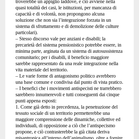
troverebbe un appiglio laddove, e ciò avviene nella
quasi totalità dei casi, le istituzioni, per mancanza di
capacità e di volontà, non propongono alcuna
soluzione che non sia l’integrazione forzata in un
sistema di sfruttamento e di demolizione delle culture
particolari).
– Stesso discorso vale per anziani e disabili; la
precarietà del sistema pensionistico potrebbe essere, in
minima parte, arginata da un sistema di autosussistenza
comunitario; per i disabili, il beneficio maggiore
sarebbe rappresentato da una reale integrazione nella
vita materiale del territorio.
– Le varie forme di antagonismo politico avrebbero
una base comune e condivisa dal punto di vista pratico.
– I benefici che i movimenti antispecisti ne trarrebbero
sarebbero innumerevoli e tutti conseguenti dai cinque
punti appena esposti:
1. Come già detto in precedenza, la penetrazione del
tessuto sociale di un territorio permetterebbe una
maggiore comprensione delle dinamiche, collettive ed
individuali, di opposizione a ciò che l’antispecismo
propone, e ciò contrasterebbe la già citata deriva
misantropica all’interno dell’animalismo, oltre a fornire