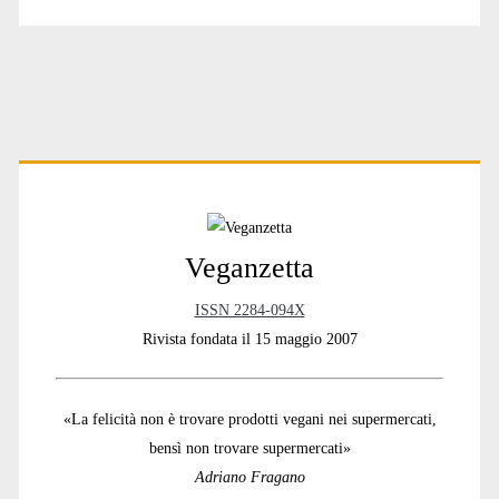
Primary
Sidebar
Veganzetta
ISSN 2284-094X
Rivista fondata il 15 maggio 2007
«La felicità non è trovare prodotti vegani nei supermercati,
bensì non trovare supermercati»
Adriano Fragano