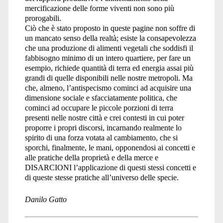
mercificazione delle forme viventi non sono più
prorogabili.
Ciò che è stato proposto in queste pagine non soffre di
un mancato senso della realtà; esiste la consapevolezza
che una produzione di alimenti vegetali che soddisfi il
fabbisogno minimo di un intero quartiere, per fare un
esempio, richiede quantità di terra ed energia assai più
grandi di quelle disponibili nelle nostre metropoli. Ma
che, almeno, l’antispecismo cominci ad acquisire una
dimensione sociale e sfacciatamente politica, che
cominci ad occupare le piccole porzioni di terra
presenti nelle nostre città e crei contesti in cui poter
proporre i propri discorsi, incarnando realmente lo
spirito di una forza votata al cambiamento, che si
sporchi, finalmente, le mani, opponendosi ai concetti e
alle pratiche della proprietà e della merce e
DISARCIONI l’applicazione di questi stessi concetti e
di queste stesse pratiche all’universo delle specie.
Danilo Gatto