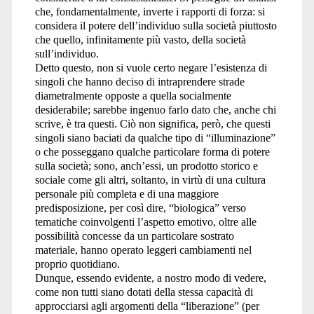
che, fondamentalmente, inverte i rapporti di forza: si
considera il potere dell’individuo sulla società piuttosto
che quello, infinitamente più vasto, della società
sull’individuo.
Detto questo, non si vuole certo negare l’esistenza di
singoli che hanno deciso di intraprendere strade
diametralmente opposte a quella socialmente
desiderabile; sarebbe ingenuo farlo dato che, anche chi
scrive, è tra questi. Ciò non significa, però, che questi
singoli siano baciati da qualche tipo di “illuminazione”
o che posseggano qualche particolare forma di potere
sulla società; sono, anch’essi, un prodotto storico e
sociale come gli altri, soltanto, in virtù di una cultura
personale più completa e di una maggiore
predisposizione, per così dire, “biologica” verso
tematiche coinvolgenti l’aspetto emotivo, oltre alle
possibilità concesse da un particolare sostrato
materiale, hanno operato leggeri cambiamenti nel
proprio quotidiano.
Dunque, essendo evidente, a nostro modo di vedere,
come non tutti siano dotati della stessa capacità di
approcciarsi agli argomenti della “liberazione” (per