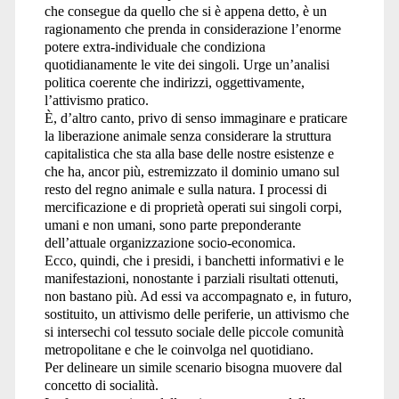
che consegue da quello che si è appena detto, è un
ragionamento che prenda in considerazione l’enorme
potere extra-individuale che condiziona
quotidianamente le vite dei singoli. Urge un’analisi
politica coerente che indirizzi, oggettivamente,
l’attivismo pratico.
È, d’altro canto, privo di senso immaginare e praticare
la liberazione animale senza considerare la struttura
capitalistica che sta alla base delle nostre esistenze e
che ha, ancor più, estremizzato il dominio umano sul
resto del regno animale e sulla natura. I processi di
mercificazione e di proprietà operati sui singoli corpi,
umani e non umani, sono parte preponderante
dell’attuale organizzazione socio-economica.
Ecco, quindi, che i presidi, i banchetti informativi e le
manifestazioni, nonostante i parziali risultati ottenuti,
non bastano più. Ad essi va accompagnato e, in futuro,
sostituito, un attivismo delle periferie, un attivismo che
si intersechi col tessuto sociale delle piccole comunità
metropolitane e che le coinvolga nel quotidiano.
Per delineare un simile scenario bisogna muovere dal
concetto di socialità.