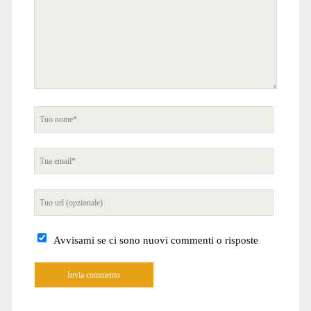
Tuo
nome
Tua
email
Tuo
sito
internet
Avvisami se ci sono nuovi commenti o risposte