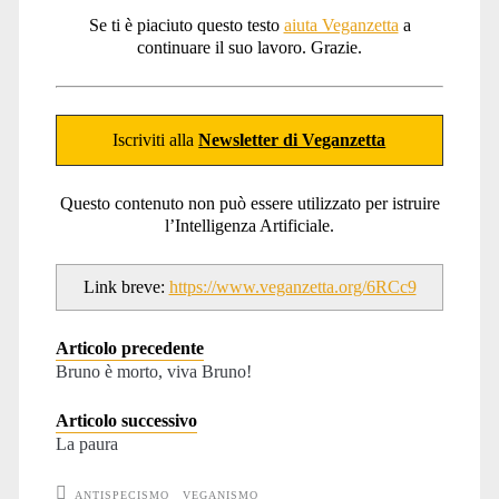
Se ti è piaciuto questo testo
aiuta Veganzetta
a
continuare il suo lavoro. Grazie.
Iscriviti alla
Newsletter di Veganzetta
Questo contenuto non può essere utilizzato per istruire
l’Intelligenza Artificiale.
Link breve:
https://www.veganzetta.org/6RCc9
Articolo precedente
Bruno è morto, viva Bruno!
Articolo successivo
La paura
ANTISPECISMO
VEGANISMO