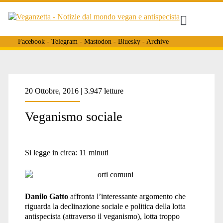
Facebook
-
Telegram
-
Mastodon
-
Bluesky
-
Archive
20 Ottobre, 2016 | 3.947 letture
Veganismo sociale
Si legge in circa:
11
minuti
Danilo Gatto
affronta l’interessante argomento che
riguarda la declinazione sociale e politica della lotta
antispecista (attraverso il veganismo), lotta troppo