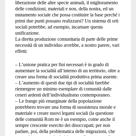
liberazione delle altre specie animali, il miglioramento
delle condizioni, materiali e non, della nostra, ed un
mutamento sociale che possa costituire la base perché i
primi due punti possano realizzarsi? Un sistema di orti
sociali potrebbe, ad esempio, incarnare questa
unificazione.
La diretta produzione comunitaria di parte delle prime
necessità di un individuo avrebbe, a nostro parere, vari
effetti:
– L’unione pratica per fini necessari è in grado di
aumentare la socialità all’interno di un territorio, oltre a
creare una forma di socialità produttiva prima assente.
– L’aumento di questi due tipi di socialità farebbe
riemergere un minimo esemplare di comunità dalle
ceneri ardenti dell’individualismo contemporaneo.
– Le frange più emarginate della popolazione
potrebbero trovare una forma di sussistenza morale e
materiale e creare nuovi legami sociali (la questione
delle comunità Rom ne è un esempio, come anche il
sempre crescente esercito dei disoccupati; per non
parlare, poi, della problematica delle migrazioni, che