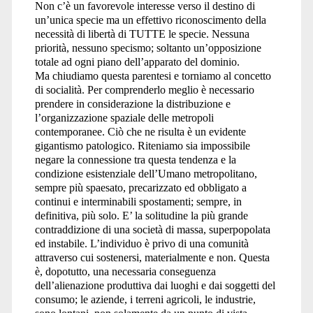
Non c’è un favorevole interesse verso il destino di
un’unica specie ma un effettivo riconoscimento della
necessità di libertà di TUTTE le specie. Nessuna
priorità, nessuno specismo; soltanto un’opposizione
totale ad ogni piano dell’apparato del dominio.
Ma chiudiamo questa parentesi e torniamo al concetto
di socialità. Per comprenderlo meglio è necessario
prendere in considerazione la distribuzione e
l’organizzazione spaziale delle metropoli
contemporanee. Ciò che ne risulta è un evidente
gigantismo patologico. Riteniamo sia impossibile
negare la connessione tra questa tendenza e la
condizione esistenziale dell’Umano metropolitano,
sempre più spaesato, precarizzato ed obbligato a
continui e interminabili spostamenti; sempre, in
definitiva, più solo. E’ la solitudine la più grande
contraddizione di una società di massa, superpopolata
ed instabile. L’individuo è privo di una comunità
attraverso cui sostenersi, materialmente e non. Questa
è, dopotutto, una necessaria conseguenza
dell’alienazione produttiva dai luoghi e dai soggetti del
consumo; le aziende, i terreni agricoli, le industrie,