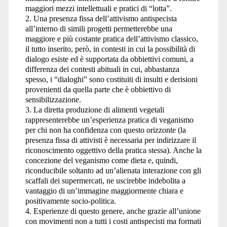
maggiori mezzi intellettuali e pratici di “lotta”.
2. Una presenza fissa dell’attivismo antispecista
all’interno di simili progetti permetterebbe una
maggiore e più costante pratica dell’attivismo classico,
il tutto inserito, però, in contesti in cui la possibilità di
dialogo esiste ed è supportata da obbiettivi comuni, a
differenza dei contesti abituali in cui, abbastanza
spesso, i “dialoghi” sono costituiti di insulti e derisioni
provenienti da quella parte che è obbiettivo di
sensibilizzazione.
3. La diretta produzione di alimenti vegetali
rappresenterebbe un’esperienza pratica di veganismo
per chi non ha confidenza con questo orizzonte (la
presenza fissa di attivisti è necessaria per indirizzare il
riconoscimento oggettivo della pratica stessa). Anche la
concezione del veganismo come dieta e, quindi,
riconducibile soltanto ad un’alienata interazione con gli
scaffali dei supermercati, ne uscirebbe indebolita a
vantaggio di un’immagine maggiormente chiara e
positivamente socio-politica.
4. Esperienze di questo genere, anche grazie all’unione
con movimenti non a tutti i costi antispecisti ma formati