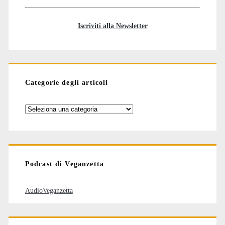
Iscriviti alla Newsletter
Categorie degli articoli
Categorie
degli
articoli
Podcast di Veganzetta
AudioVeganzetta