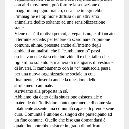
con altri movimenti, può fornire la sensazione di
maggiore impegno pratico, cosa che integrerebbe
l’immagine e l’opinione diffusa di un attivismo
animalista dedito soltanto ad una sensibilizzazione
statica.
Viene da sé il motivo per cui, a veganismo, è affiancato
il termine sociale: per tentare di scardinare l’opinione
comune, ahimè, presente anche all’interno degli
ambienti animalisti, che il “cambiamento” passi
esclusivamente da scelte individuali e che, tali scelte,
riguardino soltanto la maniera di mangiare, di vestirsi e
di lavarsi. Il cambiamento con la “c” maiuscola passa
per una nuova organizzazione sociale in cui,
finalmente, è inserita anche la questione dello
sfruttamento animale.
Arriviamo alla proposta in sé.
Abbiamo già detto della situazione esistenziale e
materiale dell’individuo contemporaneo e di come sia
totalmente assente una comunità capace di prendersene
cura. Comunità è unione di singoli che partecipano ad
un fine comune. Quello che bisogna domandarsi è:
quale fine potrebbe esistere in grado di unificare la