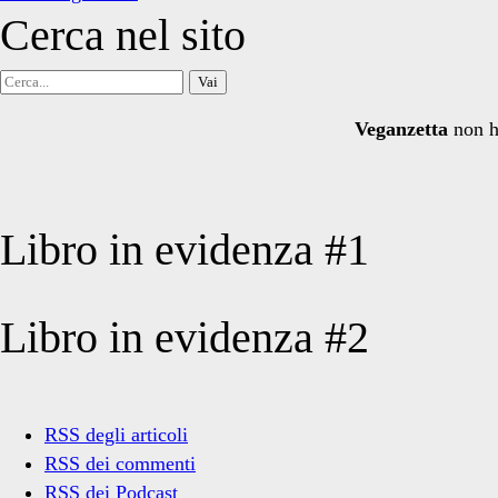
Cerca nel sito
Cerca
per:
Veganzetta
non h
Libro in evidenza #1
Libro in evidenza #2
RSS degli articoli
RSS dei commenti
RSS dei Podcast