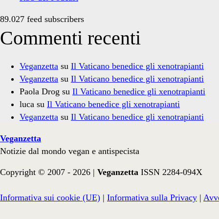
89.027 feed subscribers
Commenti recenti
Veganzetta
su
Il Vaticano benedice gli xenotrapianti
Veganzetta
su
Il Vaticano benedice gli xenotrapianti
Paola Drog
su
Il Vaticano benedice gli xenotrapianti
luca
su
Il Vaticano benedice gli xenotrapianti
Veganzetta
su
Il Vaticano benedice gli xenotrapianti
Veganzetta
Notizie dal mondo vegan e antispecista
Copyright © 2007 - 2026 |
Veganzetta
ISSN 2284-094X
Informativa sui cookie (UE)
|
Informativa sulla Privacy
|
Avve