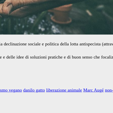
a declinazione sociale e politica della lotta antispecista (attr
e e delle idee di soluzioni pratiche e di buon senso che focali
vismo vegano
danilo gatto
liberazione animale
Marc Augé
non