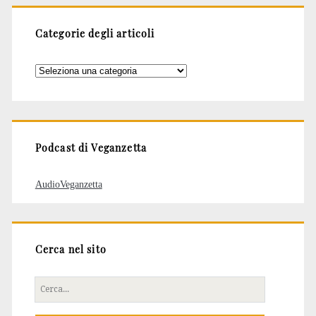
Categorie degli articoli
Categorie
degli
articoli
Podcast di Veganzetta
AudioVeganzetta
Cerca nel sito
Cerca
per: