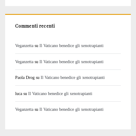
Commenti recenti
Veganzetta
su
Il Vaticano benedice gli xenotrapianti
Veganzetta
su
Il Vaticano benedice gli xenotrapianti
Paola Drog
su
Il Vaticano benedice gli xenotrapianti
luca
su
Il Vaticano benedice gli xenotrapianti
Veganzetta
su
Il Vaticano benedice gli xenotrapianti