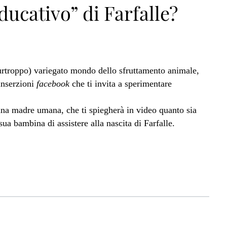
ucativo” di Farfalle?
purtroppo) variegato mondo dello sfruttamento animale,
 inserzioni
facebook
che ti invita a sperimentare
 una madre umana, che ti spiegherà in video quanto sia
ua bambina di assistere alla nascita di Farfalle.