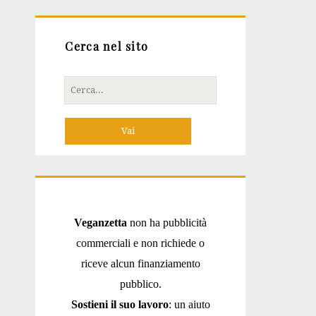
Cerca nel sito
Cerca
per:
Veganzetta
non ha pubblicità
commerciali e non richiede o
riceve alcun finanziamento
pubblico.
Sostieni il suo lavoro
: un aiuto