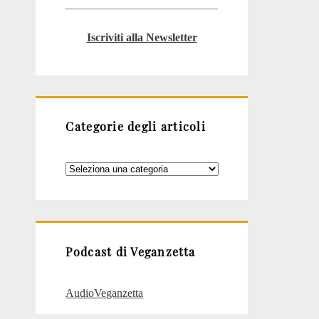
Iscriviti alla Newsletter
Categorie degli articoli
Categorie
degli
articoli
Podcast di Veganzetta
AudioVeganzetta