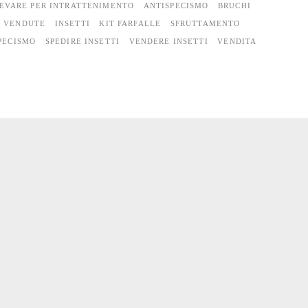
EVARE PER INTRATTENIMENTO
ANTISPECISMO
BRUCHI
E VENDUTE
INSETTI
KIT FARFALLE
SFRUTTAMENTO
PECISMO
SPEDIRE INSETTI
VENDERE INSETTI
VENDITA