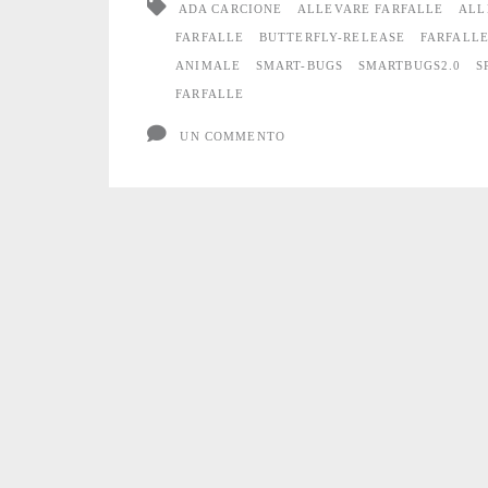
ADA CARCIONE
ALLEVARE FARFALLE
ALL
Farfalle?
FARFALLE
BUTTERFLY-RELEASE
FARFALL
ANIMALE
SMART-BUGS
SMARTBUGS2.0
S
FARFALLE
UN COMMENTO