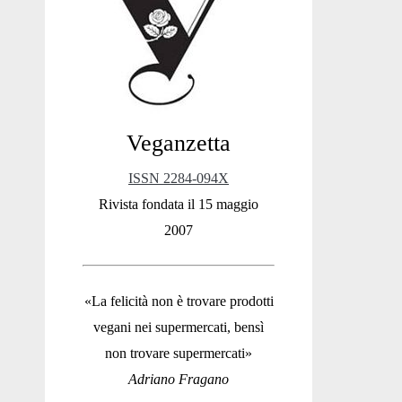
Sidebar
Veganzetta
ISSN 2284-094X
Rivista fondata il 15 maggio
2007
«La felicità non è trovare prodotti
vegani nei supermercati, bensì
non trovare supermercati»
Adriano Fragano