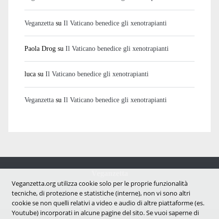
Veganzetta
su
Il Vaticano benedice gli xenotrapianti
Paola Drog
su
Il Vaticano benedice gli xenotrapianti
luca
su
Il Vaticano benedice gli xenotrapianti
Veganzetta
su
Il Vaticano benedice gli xenotrapianti
Veganzetta
Notizie dal mondo vegan e antispecista
Veganzetta.org utilizza cookie solo per le proprie funzionalità
tecniche, di protezione e statistiche (interne), non vi sono altri
cookie se non quelli relativi a video e audio di altre piattaforme (es.
Youtube) incorporati in alcune pagine del sito. Se vuoi saperne di