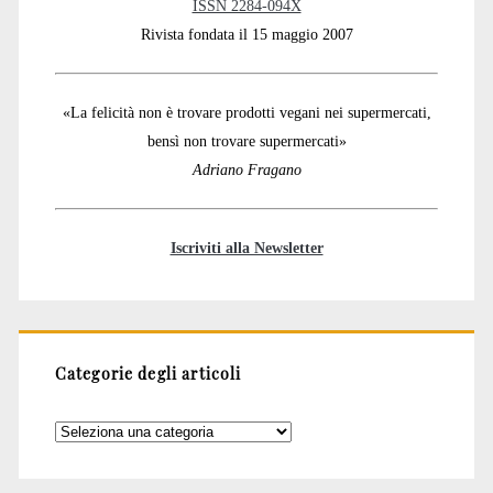
ISSN 2284-094X
Rivista fondata il 15 maggio 2007
«La felicità non è trovare prodotti vegani nei supermercati,
bensì non trovare supermercati»
Adriano Fragano
Iscriviti alla Newsletter
Categorie degli articoli
Categorie
degli
articoli