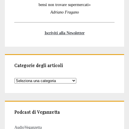
bensì non trovare supermercati»
Adriano Fragano
Iscriviti alla Newsletter
Categorie degli articoli
Categorie
degli
articoli
Podcast di Veganzetta
AudioVeganzetta