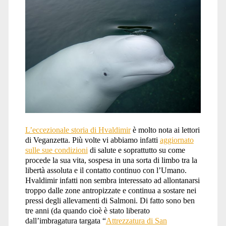
L’eccezionale storia di Hvaldimir
è molto nota ai lettori
di Veganzetta. Più volte vi abbiamo infatti
aggiornato
sulle sue condizioni
di salute e soprattutto su come
procede la sua vita, sospesa in una sorta di limbo tra la
libertà assoluta e il contatto continuo con l’Umano.
Hvaldimir infatti non sembra interessato ad allontanarsi
troppo dalle zone antropizzate e continua a sostare nei
pressi degli allevamenti di Salmoni. Di fatto sono ben
tre anni (da quando cioè è stato liberato
dall’imbragatura targata “
Attrezzatura di San