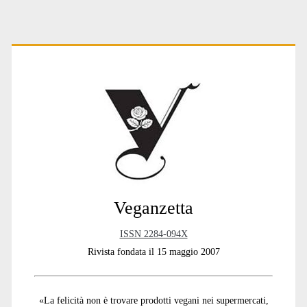
Primary
Sidebar
Veganzetta
ISSN 2284-094X
Rivista fondata il 15 maggio 2007
«La felicità non è trovare prodotti vegani nei supermercati,