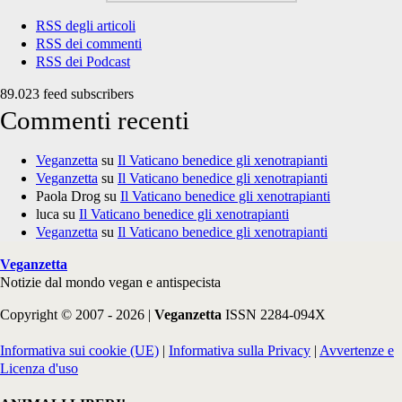
RSS degli articoli
RSS dei commenti
RSS dei Podcast
89.023 feed subscribers
Commenti recenti
Veganzetta
su
Il Vaticano benedice gli xenotrapianti
Veganzetta
su
Il Vaticano benedice gli xenotrapianti
Paola Drog
su
Il Vaticano benedice gli xenotrapianti
luca
su
Il Vaticano benedice gli xenotrapianti
Veganzetta
su
Il Vaticano benedice gli xenotrapianti
Veganzetta
Notizie dal mondo vegan e antispecista
Copyright © 2007 - 2026 |
Veganzetta
ISSN 2284-094X
Informativa sui cookie (UE)
|
Informativa sulla Privacy
|
Avvertenze e
Licenza d'uso