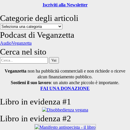
Iscriviti alla Newsletter
Categorie degli articoli
Categorie
degli
Podcast di Veganzetta
articoli
AudioVeganzetta
Cerca nel sito
Cerca
per:
Veganzetta
non ha pubblicità commerciali e non richiede o riceve
alcun finanziamento pubblico.
Sostieni il suo lavoro
: un aiuto anche piccolo è importante.
FAI UNA DONAZIONE
Libro in evidenza #1
Libro in evidenza #2