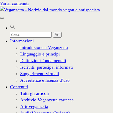
Vai ai contenuti
Cerca
per:
Informazioni
Introduzione a Veganzetta
Linguaggio e principi
Definizioni fondamentali
Iscriviti, partecipa, informati
Suggerimenti virtuali
Avvertenze e licenza d’uso
Contenuti
Tutti gli articoli
Archivio Veganzetta cartacea
ArteVeganzetta
AudioVeganzetta (Podcast)