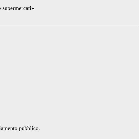
re supermercati»
ziamento pubblico.