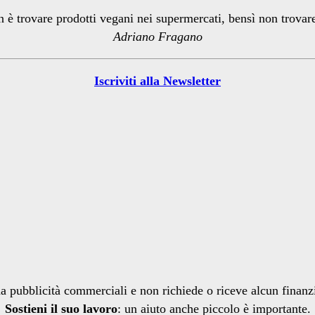
n è trovare prodotti vegani nei supermercati, bensì non trova
Adriano Fragano
Iscriviti alla Newsletter
a pubblicità commerciali e non richiede o riceve alcun finan
Sostieni il suo lavoro
: un aiuto anche piccolo è importante.