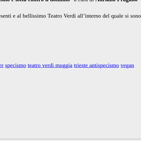
enti e al bellissimo Teatro Verdi all’interno del quale si sono
er
specismo
teatro verdi muggia
trieste antispecismo
vegan