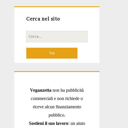
Cerca nel sito
Cerca
per:
Veganzetta
non ha pubblicità
commerciali e non richiede o
riceve alcun finanziamento
pubblico.
Sostieni il suo lavoro
: un aiuto