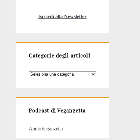
Iscriviti alla Newsletter
Categorie degli articoli
Categorie
degli
articoli
Podcast di Veganzetta
AudioVeganzetta