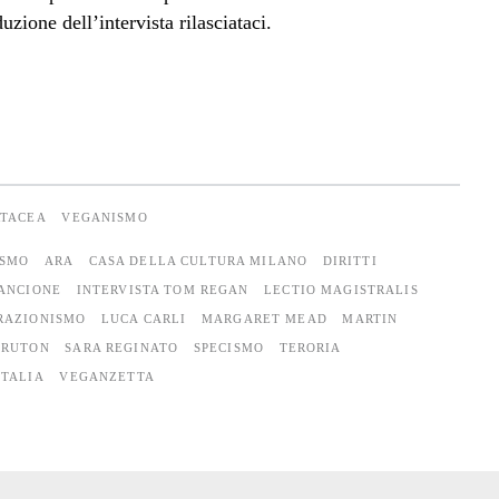
zione dell’intervista rilasciataci.
RTACEA
VEGANISMO
ISMO
ARA
CASA DELLA CULTURA MILANO
DIRITTI
ANCIONE
INTERVISTA TOM REGAN
LECTIO MAGISTRALIS
RAZIONISMO
LUCA CARLI
MARGARET MEAD
MARTIN
CRUTON
SARA REGINATO
SPECISMO
TERORIA
ITALIA
VEGANZETTA