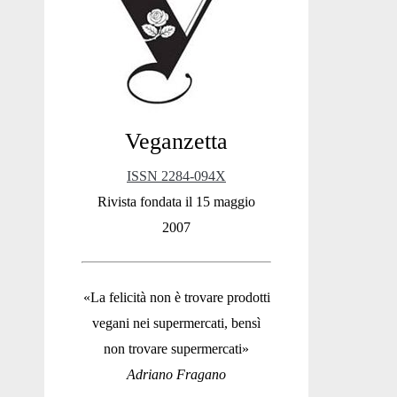
Sidebar
Veganzetta
ISSN 2284-094X
Rivista fondata il 15 maggio
2007
«La felicità non è trovare prodotti
vegani nei supermercati, bensì
non trovare supermercati»
Adriano Fragano