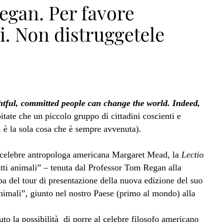
egan. Per favore
ni. Non distruggetele
htful, committed people can change the world. Indeed,
itate che un piccolo gruppo di cittadini coscienti e
, è la sola cosa che è sempre avvenuta).
la celebre antropologa americana Margaret Mead, la
Lectio
tti animali” – tenuta dal Professor Tom Regan alla
pa del tour di presentazione della nuova edizione del suo
animali”, giunto nel nostro Paese (primo al mondo) alla
to la possibilità di porre al celebre filosofo americano