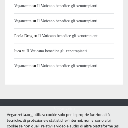
Veganzetta
su
Il Vaticano benedice gli xenotrapianti
Veganzetta
su
Il Vaticano benedice gli xenotrapianti
Paola Drog
su
Il Vaticano benedice gli xenotrapianti
luca
su
Il Vaticano benedice gli xenotrapianti
Veganzetta
su
Il Vaticano benedice gli xenotrapianti
Veganzetta
Notizie dal mondo vegan e antispecista
Veganzetta.org utilizza cookie solo per le proprie funzionalità
tecniche, di protezione e statistiche (interne), non vi sono altri
cookie se non quelli relativi a video e audio di altre piattaforme (es.