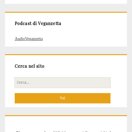
articoli
Podcast di Veganzetta
AudioVeganzetta
Cerca nel sito
Cerca
per: