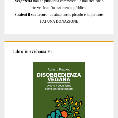
Veganzetta
non ha pubblicità commerciali e non richiede o
riceve alcun finanziamento pubblico.
Sostieni il suo lavoro
: un aiuto anche piccolo è importante.
FAI UNA DONAZIONE
Libro in evidenza #1