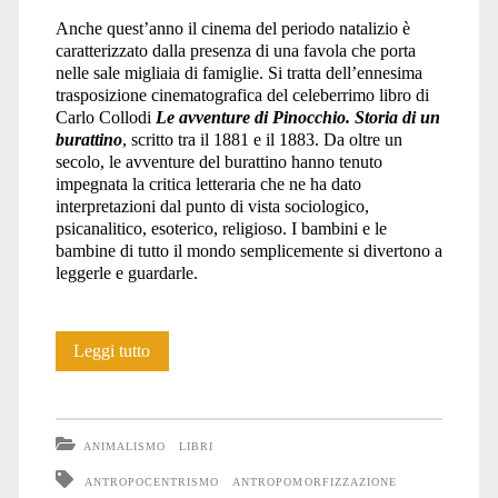
Anche quest’anno il cinema del periodo natalizio è
caratterizzato dalla presenza di una favola che porta
nelle sale migliaia di famiglie. Si tratta dell’ennesima
trasposizione cinematografica del celeberrimo libro di
Carlo Collodi
Le avventure di Pinocchio. Storia di un
burattino
, scritto tra il 1881 e il 1883. Da oltre un
secolo, le avventure del burattino hanno tenuto
impegnata la critica letteraria che ne ha dato
interpretazioni dal punto di vista sociologico,
psicanalitico, esoterico, religioso. I bambini e le
bambine di tutto il mondo semplicemente si divertono a
leggerle e guardarle.
Pinocchio:
Leggi tutto
pedagogia
dell’antropocentrismo
ANIMALISMO
LIBRI
ANTROPOCENTRISMO
ANTROPOMORFIZZAZIONE