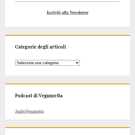
Iscriviti alla Newsletter
Categorie degli articoli
Categorie
degli
articoli
Podcast di Veganzetta
AudioVeganzetta