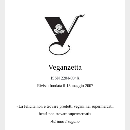
Primary
Sidebar
Veganzetta
ISSN 2284-094X
Rivista fondata il 15 maggio 2007
«La felicità non è trovare prodotti vegani nei supermercati,
bensì non trovare supermercati»
Adriano Fragano