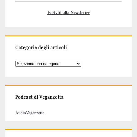
Iscriviti alla Newsletter
Categorie degli articoli
Categorie
degli
articoli
Podcast di Veganzetta
AudioVeganzetta