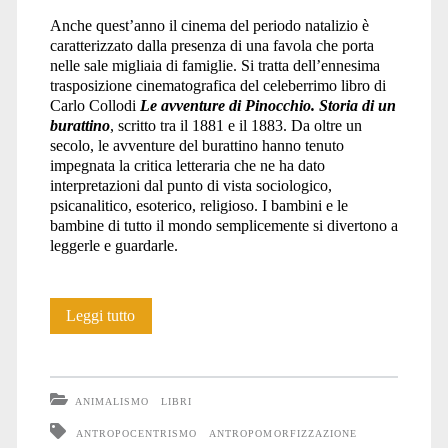
Anche quest’anno il cinema del periodo natalizio è
caratterizzato dalla presenza di una favola che porta
nelle sale migliaia di famiglie. Si tratta dell’ennesima
trasposizione cinematografica del celeberrimo libro di
Carlo Collodi
Le avventure di Pinocchio. Storia di un
burattino
, scritto tra il 1881 e il 1883. Da oltre un
secolo, le avventure del burattino hanno tenuto
impegnata la critica letteraria che ne ha dato
interpretazioni dal punto di vista sociologico,
psicanalitico, esoterico, religioso. I bambini e le
bambine di tutto il mondo semplicemente si divertono a
leggerle e guardarle.
Pinocchio:
Leggi tutto
pedagogia
dell’antropocentrismo
ANIMALISMO
LIBRI
ANTROPOCENTRISMO
ANTROPOMORFIZZAZIONE