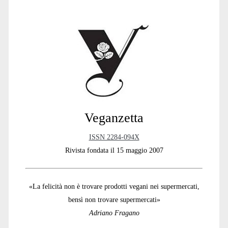
Primary
Sidebar
Veganzetta
ISSN 2284-094X
Rivista fondata il 15 maggio 2007
«La felicità non è trovare prodotti vegani nei supermercati,
bensì non trovare supermercati»
Adriano Fragano