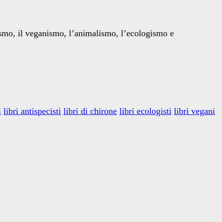
ismo, il veganismo, l’animalismo, l’ecologismo e
i
libri antispecisti
libri di chirone
libri ecologisti
libri vegani