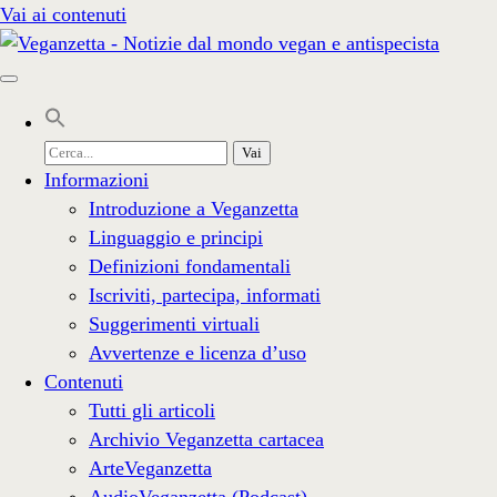
Vai ai contenuti
Cerca
per:
Informazioni
Introduzione a Veganzetta
Linguaggio e principi
Definizioni fondamentali
Iscriviti, partecipa, informati
Suggerimenti virtuali
Avvertenze e licenza d’uso
Contenuti
Tutti gli articoli
Archivio Veganzetta cartacea
ArteVeganzetta
AudioVeganzetta (Podcast)