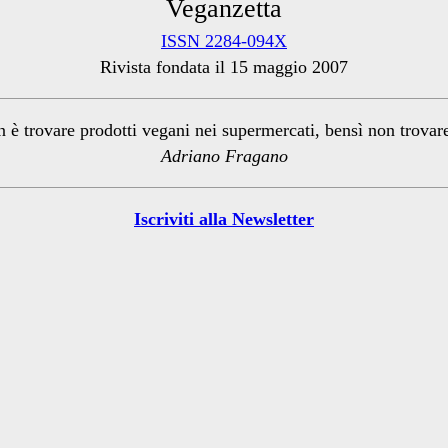
Veganzetta
ISSN 2284-094X
Rivista fondata il 15 maggio 2007
n è trovare prodotti vegani nei supermercati, bensì non trova
Adriano Fragano
Iscriviti alla Newsletter