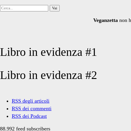
Cerca
per:
Veganzetta
non h
Libro in evidenza #1
Libro in evidenza #2
RSS degli articoli
RSS dei commenti
RSS dei Podcast
88.992 feed subscribers