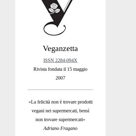
Sidebar
Veganzetta
ISSN 2284-094X
Rivista fondata il 15 maggio
2007
«La felicità non è trovare prodotti
vegani nei supermercati, bensì
non trovare supermercati»
Adriano Fragano