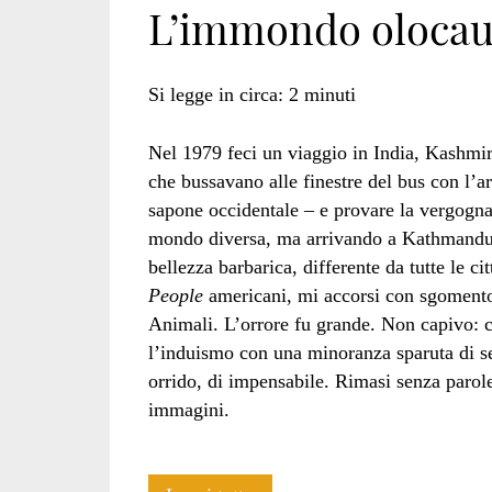
L’immondo olocau
Si legge in circa:
2
minuti
Nel 1979 feci un viaggio in India, Kashmir
che bussavano alle finestre del bus con l’a
sapone occidentale – e provare la vergogna 
mondo diversa, ma arrivando a Kathmandu la
bellezza barbarica, differente da tutte le ci
People
americani, mi accorsi con sgomento 
Animali. L’orrore fu grande. Non capivo: c
l’induismo con una minoranza sparuta di se
orrido, di impensabile. Rimasi senza parole
immagini.