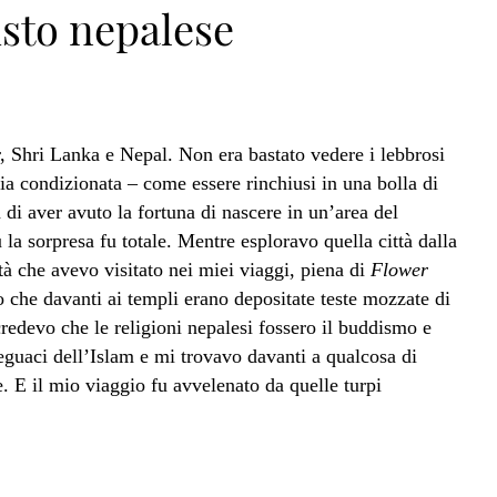
sto nepalese
, Shri Lanka e Nepal. Non era bastato vedere i lebbrosi
ria condizionata – come essere rinchiusi in una bolla di
di aver avuto la fortuna di nascere in un’area del
 sorpresa fu totale. Mentre esploravo quella città dalla
ttà che avevo visitato nei miei viaggi, piena di
Flower
che davanti ai templi erano depositate teste mozzate di
redevo che le religioni nepalesi fossero il buddismo e
guaci dell’Islam e mi trovavo davanti a qualcosa di
. E il mio viaggio fu avvelenato da quelle turpi