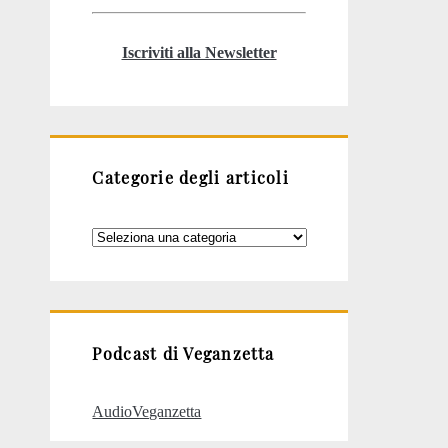
Iscriviti alla Newsletter
Categorie degli articoli
Categorie
degli
articoli
Podcast di Veganzetta
AudioVeganzetta