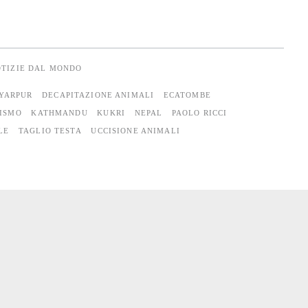
TIZIE DAL MONDO
YARPUR
DECAPITAZIONE ANIMALI
ECATOMBE
ISMO
KATHMANDU
KUKRI
NEPAL
PAOLO RICCI
LE
TAGLIO TESTA
UCCISIONE ANIMALI