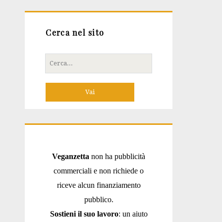
Cerca nel sito
Cerca
per:
Veganzetta
non ha pubblicità
commerciali e non richiede o
riceve alcun finanziamento
pubblico.
Sostieni il suo lavoro
: un aiuto