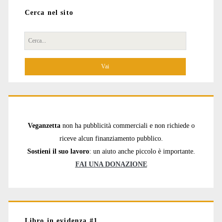
Cerca nel sito
Cerca
per:
Veganzetta
non ha pubblicità commerciali e non richiede o
riceve alcun finanziamento pubblico.
Sostieni il suo lavoro
: un aiuto anche piccolo è importante.
FAI UNA DONAZIONE
Libro in evidenza #1