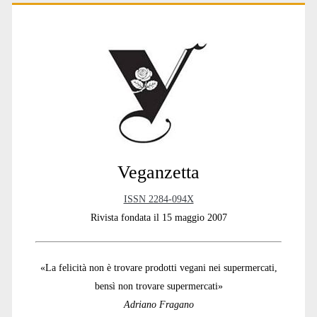
Primary
Sidebar
Veganzetta
ISSN 2284-094X
Rivista fondata il 15 maggio 2007
«La felicità non è trovare prodotti vegani nei supermercati,
bensì non trovare supermercati»
Adriano Fragano