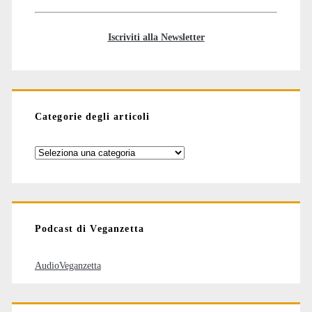
Iscriviti alla Newsletter
Categorie degli articoli
Categorie
degli
articoli
Podcast di Veganzetta
AudioVeganzetta