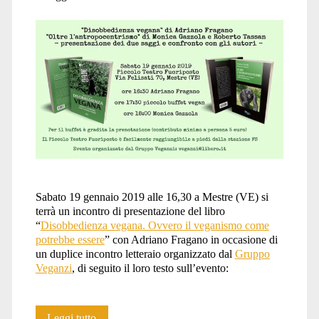
Sabato 19 gennaio 2019 alle 16,30 a Mestre (VE) si
terrà un incontro di presentazione del libro
“
Disobbedienza vegana. Ovvero il veganismo come
potrebbe essere
” con Adriano Fragano in occasione di
un duplice incontro letteraio organizzato dal
Gruppo
Veganzi
, di seguito il loro testo sull’evento:
Presentazione
Leggi tutto