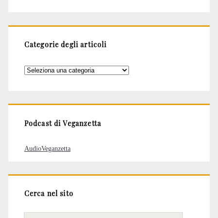
Categorie degli articoli
Categorie
degli
articoli
Podcast di Veganzetta
AudioVeganzetta
Cerca nel sito