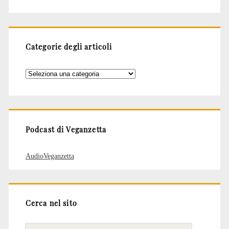
Categorie degli articoli
Categorie
degli
articoli
Podcast di Veganzetta
AudioVeganzetta
Cerca nel sito