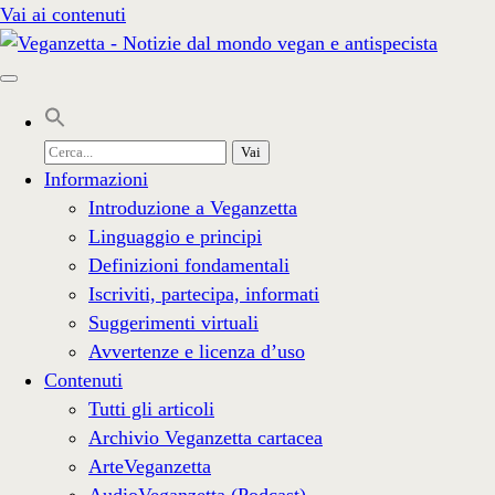
Vai ai contenuti
Cerca
per:
Informazioni
Introduzione a Veganzetta
Linguaggio e principi
Definizioni fondamentali
Iscriviti, partecipa, informati
Suggerimenti virtuali
Avvertenze e licenza d’uso
Contenuti
Tutti gli articoli
Archivio Veganzetta cartacea
ArteVeganzetta
AudioVeganzetta (Podcast)