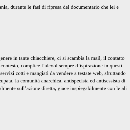
ia, durante le fasi di ripresa del documentario che lei e
genere in tante chiacchiere, ci si scambia la mail, il contatto
i contesto, complice l’alcool sempre d’ispirazione in questi
ervizi cotti e mangiati da vendere a testate web, sfruttando
upata, la comunità anarchica, antispecista ed antisessista di
lmente sull’azione diretta, giace inspiegabilmente con le ali