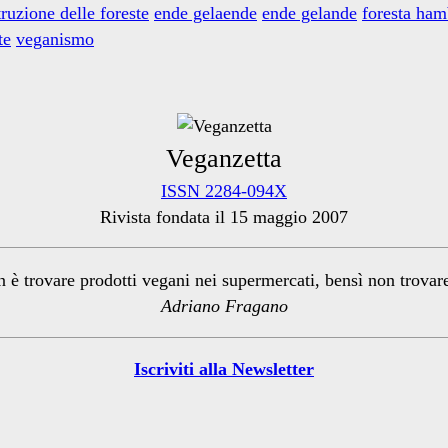
truzione delle foreste
ende gelaende
ende gelande
foresta ha
te
veganismo
Veganzetta
ISSN 2284-094X
Rivista fondata il 15 maggio 2007
n è trovare prodotti vegani nei supermercati, bensì non trova
Adriano Fragano
Iscriviti alla Newsletter