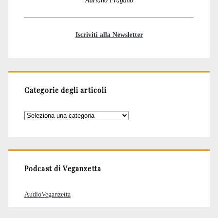
Iscriviti alla Newsletter
Categorie degli articoli
Categorie
degli
articoli
Podcast di Veganzetta
AudioVeganzetta