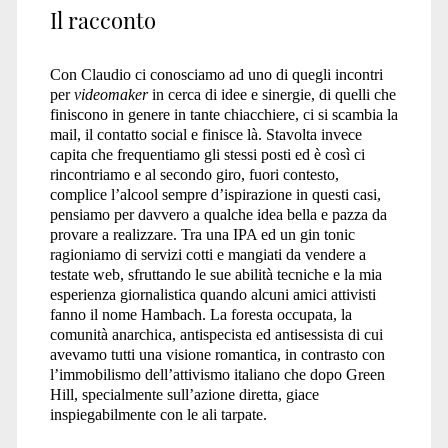
Il racconto
Con Claudio ci conosciamo ad uno di quegli incontri
per
videomaker
in cerca di idee e sinergie, di quelli che
finiscono in genere in tante chiacchiere, ci si scambia la
mail, il contatto social e finisce là. Stavolta invece
capita che frequentiamo gli stessi posti ed è così ci
rincontriamo e al secondo giro, fuori contesto,
complice l’alcool sempre d’ispirazione in questi casi,
pensiamo per davvero a qualche idea bella e pazza da
provare a realizzare. Tra una IPA ed un gin tonic
ragioniamo di servizi cotti e mangiati da vendere a
testate web, sfruttando le sue abilità tecniche e la mia
esperienza giornalistica quando alcuni amici attivisti
fanno il nome Hambach. La foresta occupata, la
comunità anarchica, antispecista ed antisessista di cui
avevamo tutti una visione romantica, in contrasto con
l’immobilismo dell’attivismo italiano che dopo Green
Hill, specialmente sull’azione diretta, giace
inspiegabilmente con le ali tarpate.