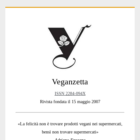
Primary
Sidebar
Veganzetta
ISSN 2284-094X
Rivista fondata il 15 maggio 2007
«La felicità non è trovare prodotti vegani nei supermercati,
bensì non trovare supermercati»
Adriano Fragano