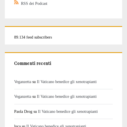
RSS dei Podcast
89.134 feed subscribers
Commenti recenti
Veganzetta
su
Il Vaticano benedice gli xenotrapianti
Veganzetta
su
Il Vaticano benedice gli xenotrapianti
Paola Drog
su
Il Vaticano benedice gli xenotrapianti
luca
su
Il Vaticano benedice gli xenotrapianti