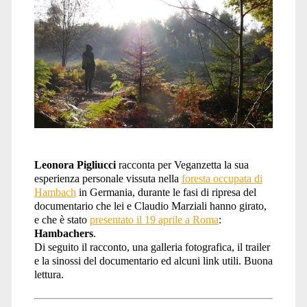
Leonora Pigliucci
racconta per Veganzetta la sua
esperienza personale vissuta nella
foresta occupata di
Hambach
in Germania, durante le fasi di ripresa del
documentario che lei e Claudio Marziali hanno girato,
e che è stato
presentato il 19 aprile a Roma
:
Hambachers
.
Di seguito il racconto, una galleria fotografica, il trailer
e la sinossi del documentario ed alcuni link utili. Buona
lettura.