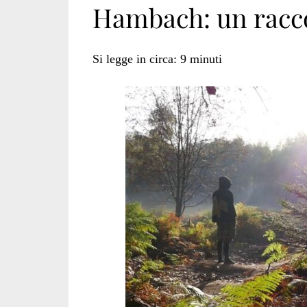
Hambach: un racc
Si legge in circa:
9
minuti