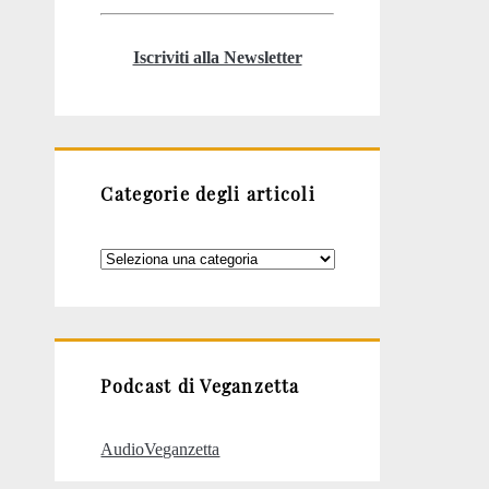
Iscriviti alla Newsletter
Categorie degli articoli
Categorie
degli
articoli
Podcast di Veganzetta
AudioVeganzetta