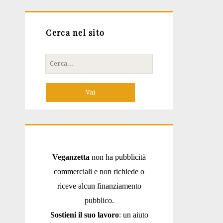
Cerca nel sito
Cerca
per:
Veganzetta
non ha pubblicità
commerciali e non richiede o
riceve alcun finanziamento
pubblico.
Sostieni il suo lavoro
: un aiuto