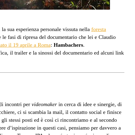
la sua esperienza personale vissuta nella
foresta
le fasi di ripresa del documentario che lei e Claudio
ato il 19 aprile a Roma
:
Hambachers
.
ica, il trailer e la sinossi del documentario ed alcuni link
i incontri per
videomaker
in cerca di idee e sinergie, di
chiere, ci si scambia la mail, il contatto social e finisce
gli stessi posti ed è così ci rincontriamo e al secondo
pre d’ispirazione in questi casi, pensiamo per davvero a