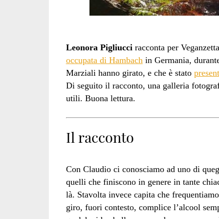
Leonora Pigliucci
racconta per Veganzetta 
occupata di Hambach
in Germania, durante 
Marziali hanno girato, e che è stato
present
Di seguito il racconto, una galleria fotograf
utili. Buona lettura.
Il racconto
Con Claudio ci conosciamo ad uno di quegl
quelli che finiscono in genere in tante chiac
là. Stavolta invece capita che frequentiamo 
giro, fuori contesto, complice l’alcool sem